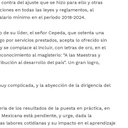
n contra del ajuste que se hizo para ello y otras
iones en todas las leyes y reglamentos, al
alario mínimo en el periodo 2018-2024.
o de su líder, el señor Cepeda, que ostenta una
 por servicios prestados, acepta lo ofrecido sin
y se complace al incluir, con letras de oro, en el
onocimiento al magisterio: “A las Maestras y
bución al desarrollo del país”. Un gran logro,
y complicada, y la abyección de la dirigencia del
ria de los resultados de la puesta en práctica, en
a Mexicana está pendiente, y urge, dada la
las labores cotidianas y su impacto en el aprendizaje