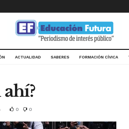
IÓN
ACTUALIDAD
SABERES
FORMACIÓN CÍVICA
 ahí?
0
0
n