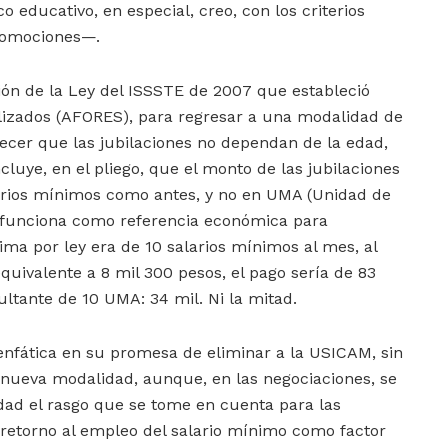
o educativo, en especial, creo, con los criterios
promociones—.
n de la Ley del ISSSTE de 2007 que estableció
izados (AFORES), para regresar a una modalidad de
blecer que las jubilaciones no dependan de la edad,
ncluye, en el pliego, que el monto de las jubilaciones
arios mínimos como antes, y no en UMA (Unidad de
 funciona como referencia económica para
ima por ley era de 10 salarios mínimos al mes, al
uivalente a 8 mil 300 pesos, el pago sería de 83
ultante de 10 UMA: 34 mil. Ni la mitad.
enfática en su promesa de eliminar a la USICAM, sin
nueva modalidad, aunque, en las negociaciones, se
dad el rasgo que se tome en cuenta para las
 retorno al empleo del salario mínimo como factor