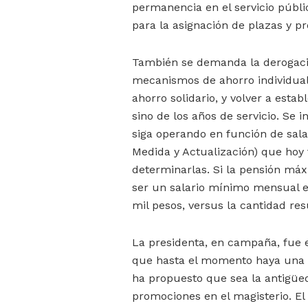
permanencia en el servicio públic
para la asignación de plazas y 
También se demanda la derogació
mecanismos de ahorro individual
ahorro solidario, y volver a esta
sino de los años de servicio. Se i
siga operando en función de sal
Medida y Actualización) que hoy
determinarlas. Si la pensión máx
ser un salario mínimo mensual eq
mil pesos, versus la cantidad res
La presidenta, en campaña, fue 
que hasta el momento haya una 
ha propuesto que sea la antigüe
promociones en el magisterio. El