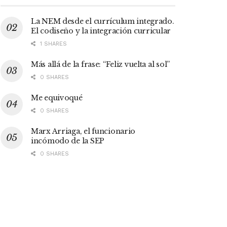
La NEM desde el currículum integrado.
El codiseño y la integración curricular
1 SHARES
Más allá de la frase: “Feliz vuelta al sol”
0 SHARES
Me equivoqué
0 SHARES
Marx Arriaga, el funcionario
incómodo de la SEP
0 SHARES