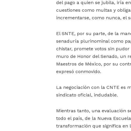
del pago a quien se jubila, iría e
cuestiones como multas y obligac
incrementarse, como nunca, el s
El SNTE, por su parte, de la man
senaduría plurinominal como pago
chistar, promete votos sin pudor 
muro de Honor del Senado, un rec
Maestros de México, por su contri
expresó conmovido.
La negociación con la CNTE es mu
sindicato oficial, indudable.
Mientras tanto, una evaluación se
todo el país, de la Nueva Escuel
transformación que significa en 