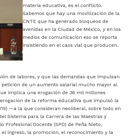
materia educativa, es el conflicto.
Sabemos que hay una movilización de la
CNTE que ha generado bloqueos de
avenidas en la Ciudad de México, y en los
medios de comunicación eso se reporta
insistiendo en el caos vial que producen.
sión de labores, y que las demandas que impulsan
a petición de un aumento salarial mucho mayor al
que implica una erogación de 36 mil millones
a derogación de la reforma educativa que impulsó la
19) —a la que consideran neoliberal, sobre todo en
el Sistema para la Carrera de las Maestras y
io Profesional Docente (SPD) de Peña Nieto,
el ingreso, la promoción, el reconocimiento y la