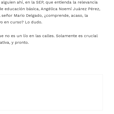
alguien ahí, en la SEP, que entienda la relevancia
de educación básica, Angélica Noemí Juárez Pérez,
El señor Mario Delgado, ¿comprende, acaso, la
vo en curso? Lo dudo.
e no es un lío en las calles. Solamente es crucial
ativa, y pronto.