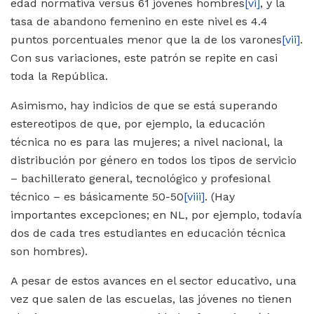
edad normativa versus 61 jóvenes hombres
[vi]
, y la
tasa de abandono femenino en este nivel es 4.4
puntos porcentuales menor que la de los varones
[vii]
.
Con sus variaciones, este patrón se repite en casi
toda la República.
Asimismo, hay indicios de que se está superando
estereotipos de que, por ejemplo, la educación
técnica no es para las mujeres; a nivel nacional, la
distribución por género en todos los tipos de servicio
– bachillerato general, tecnológico y profesional
técnico – es básicamente 50-50
[viii]
. (Hay
importantes excepciones; en NL, por ejemplo, todavía
dos de cada tres estudiantes en educación técnica
son hombres).
A pesar de estos avances en el sector educativo, una
vez que salen de las escuelas, las jóvenes no tienen