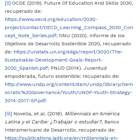
[ii]
OCDE (2019). Future Of Education And Skills 2030,
recuperado de:
https://www.oecd.org/education/2030-
project/contact/OECD_Learning_Compass_2030_Con
cept_Note_Series.pdf
; ONU (2020). Informe de los
Objetivos de Desarrollo Sostenible 2020, recuperado
de:
https://unstats.un.org/sdgs/report/2020/The-
Sustainable-Development-Goals-Report-
2020_Spanish.pdf
; PNUD (2014). Juventud
empoderada, futuro sostenible: recuperado de:
http://www.undp.org/content/dam/undp/library/Dem
ocratic%20Governance/Youth/UNDP-Youth-Strategy-
2014-2017-SP.pdf
.
[iii]
Novella, et al. (2018).
Millennials en América
Latina y el Caribe: ¿Trabajar o estudiar?
, Banco
Interamericano de Desarrollo, recuperado de:
https://publications.iadb.org/en/millennials-en-