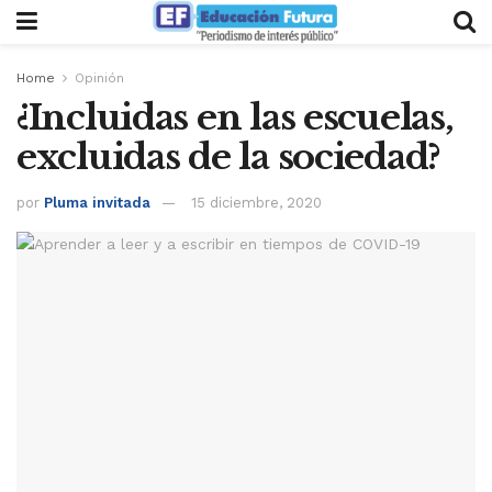
Home
Opinión
¿Incluidas en las escuelas,
excluidas de la sociedad?
por
Pluma invitada
15 diciembre, 2020