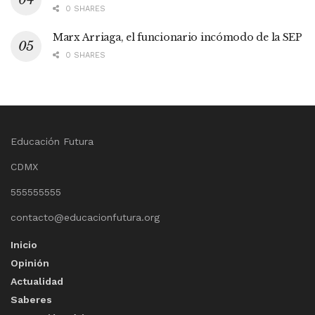
0 SHARES
Marx Arriaga, el funcionario incómodo de la SEP
0 SHARES
Educación Futura
CDMX
555555555
contacto@educacionfutura.org
Inicio
Opinión
Actualidad
Saberes