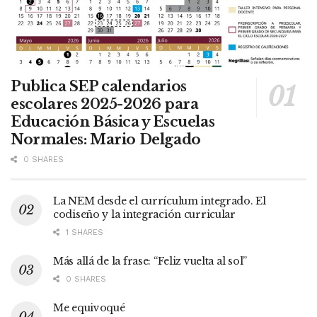
Publica SEP calendarios
escolares 2025-2026 para
Educación Básica y Escuelas
Normales: Mario Delgado
0 SHARES
La NEM desde el currículum integrado. El
codiseño y la integración curricular
1 SHARES
Más allá de la frase: “Feliz vuelta al sol”
0 SHARES
Me equivoqué