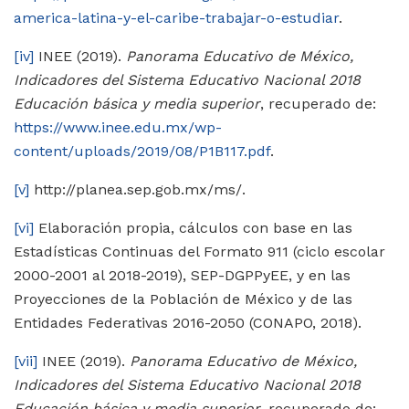
america-latina-y-el-caribe-trabajar-o-estudiar
.
[iv]
INEE (2019).
Panorama Educativo de México,
Indicadores del Sistema Educativo Nacional 2018
Educación básica y media superior
, recuperado de:
https://www.inee.edu.mx/wp-
content/uploads/2019/08/P1B117.pdf
.
[v]
http://planea.sep.gob.mx/ms/.
[vi]
Elaboración propia, cálculos con base en las
Estadísticas Continuas del Formato 911 (ciclo escolar
2000-2001 al 2018-2019), SEP-DGPPyEE, y en las
Proyecciones de la Población de México y de las
Entidades Federativas 2016-2050 (CONAPO, 2018).
[vii]
INEE (2019).
Panorama Educativo de México,
Indicadores del Sistema Educativo Nacional 2018
Educación básica y media superior
, recuperado de: