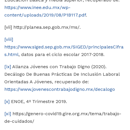
https://www.inee.edu.mx/wp-
content/uploads/2019/08/P1B117.pdf
.
[vii] http://planea.sep.gob.mx/ms/.
[viii]
https://www.siged.sep.gob.mx/SIGED/principalesCifra
s.html
, datos para el ciclo escolar 2017-2018.
[ix]
Alianza Jóvenes con Trabajo Digno (2020).
Decálogo De Buenas Prácticas De Inclusión Laboral
Orientadas A Jóvenes, recuperado de:
https://www.jovenescontrabajodigno.mx/decalogo
[x]
ENOE, 4º Trimestre 2019.
[xi]
https://genero-covid19.gire.org.mx/tema/trabajo-
de-cuidados/