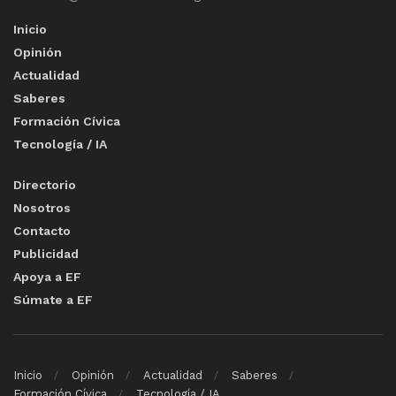
Inicio
Opinión
Actualidad
Saberes
Formación Cívica
Tecnología / IA
Directorio
Nosotros
Contacto
Publicidad
Apoya a EF
Súmate a EF
Inicio
Opinión
Actualidad
Saberes
Formación Cívica
Tecnología / IA