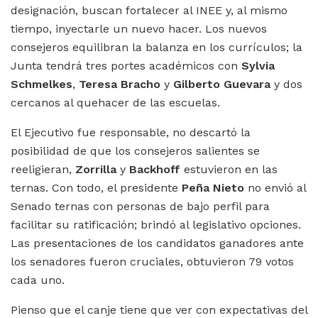
designación, buscan fortalecer al INEE y, al mismo
tiempo, inyectarle un nuevo hacer. Los nuevos
consejeros equilibran la balanza en los currículos; la
Junta tendrá tres portes académicos con
Sylvia
Schmelkes
,
Teresa Bracho
y
Gilberto Guevara
y dos
cercanos al quehacer de las escuelas.
El Ejecutivo fue responsable, no descartó la
posibilidad de que los consejeros salientes se
reeligieran,
Zorrilla
y
Backhoff
estuvieron en las
ternas. Con todo, el presidente
Peña Nieto
no envió al
Senado ternas con personas de bajo perfil para
facilitar su ratificación; brindó al legislativo opciones.
Las presentaciones de los candidatos ganadores ante
los senadores fueron cruciales, obtuvieron 79 votos
cada uno.
Pienso que el canje tiene que ver con expectativas del