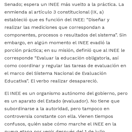
Senado; espera un INEE más vuelto a la práctica. La
enmienda al artículo 3 constitucional (IX, a)
estableció que es función del INEE: “Diseñar y
realizar las mediciones que correspondan a
componentes, procesos o resultados del sistema”. Sin
embargo, en algún momento el INEE evadió la
porción práctica; en su misión, definió que al INEE le
corresponde “Evaluar la educación obligatoria, así
como coordinar y regular las tareas de evaluación en
el marco del Sistema Nacional de Evaluación
Educativa”. El verbo realizar desapareció.
El INEE es un organismo autónomo del gobierno, pero
es un aparato del Estado (evaluador). No tiene que
subordinarse a la autoridad, pero tampoco en
controversia constante con ella. Vienen tiempos
confusos, quién sabe cómo marche el INEE en la
nueva etapa por venir después del 1 de julio.