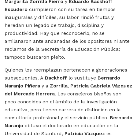
Margarita Zorrilla Fierro
y
Eduardo Backhoff
Escudero
cumplieron con su tarea en tiempos
inaugurales y difíciles, su labor rindió frutos y
heredan un legado de trabajo, disciplina y
productividad. Hay que reconocerlo, no se
amilanaron ante andanadas de los opositores ni ante
reclamos de la Secretaría de Educación Pública;
tampoco buscaron pleito.
Quienes los reemplazan pertenecen a generaciones
subsecuentes. A
Backhoff
lo sustituye
Bernardo
Naranjo Piñera
y a
Zorrilla
,
Patricia Gabriela Vázquez
del Mercado Herrera
. Los consejeros bisoños son
poco conocidos en el ámbito de la investigación
educativa, pero tienen carrera de distinción en la
consultoría profesional y el servicio público.
Bernardo
Naranjo
obtuvo el doctorado en educación en la
Universidad de Stanford,
Patricia Vázquez
es