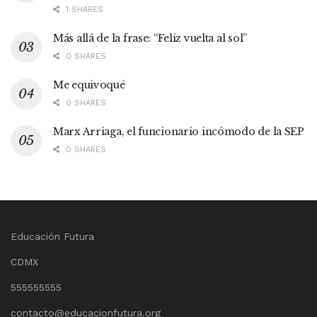
1 SHARES
Más allá de la frase: “Feliz vuelta al sol”
0 SHARES
Me equivoqué
0 SHARES
Marx Arriaga, el funcionario incómodo de la SEP
0 SHARES
Educación Futura
CDMX
555555555
contacto@educacionfutura.org