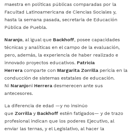
maestra en políticas públicas comparadas por la
Facultad Latinoamericana de Ciencias Sociales y,
hasta la semana pasada, secretaria de Educación
Pública de Puebla.
Naranjo
, al igual que
Backhoff
, posee capacidades
técnicas y analíticas en el campo de la evaluación,
pero, además, la experiencia de haber realizado e
innovado proyectos educativos.
Patricia
Herrera
comparte con
Margarita Zorrilla
pericia en la
conducción de sistemas estatales de educación.
Ni
Naranjo
ni
Herrera
desmerecen ante sus
antecesores.
La diferencia de edad —y no insinúo
que
Zorrilla
y
Backhoff
estén fatigados— y de trazo
profesional indican que los poderes Ejecutivo, al
enviar las ternas, y el Legislativo, al hacer la