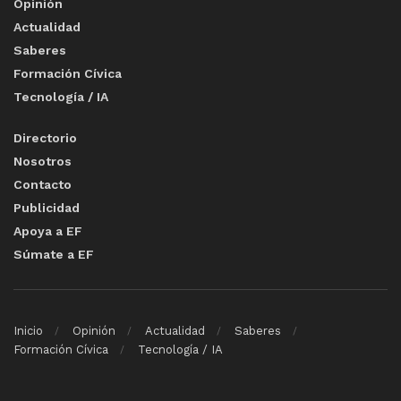
Opinión
Actualidad
Saberes
Formación Cívica
Tecnología / IA
Directorio
Nosotros
Contacto
Publicidad
Apoya a EF
Súmate a EF
Inicio
Opinión
Actualidad
Saberes
Formación Cívica
Tecnología / IA