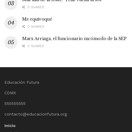
0 SHARES
Me equivoqué
0 SHARES
Marx Arriaga, el funcionario incómodo de la SEP
0 SHARES
Educación Futura
CDMX
555555555
contacto@educacionfutura.org
Inicio