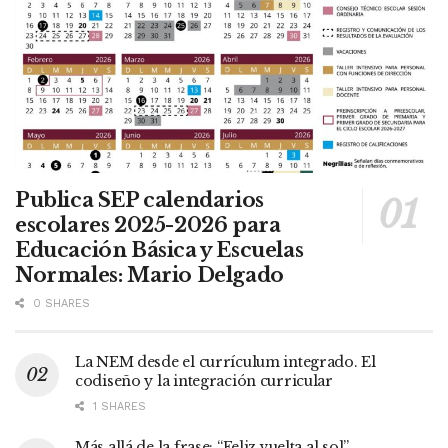
Publica SEP calendarios
escolares 2025-2026 para
Educación Básica y Escuelas
Normales: Mario Delgado
0 SHARES
La NEM desde el currículum integrado. El
codiseño y la integración curricular
1 SHARES
Más allá de la frase: “Feliz vuelta al sol”