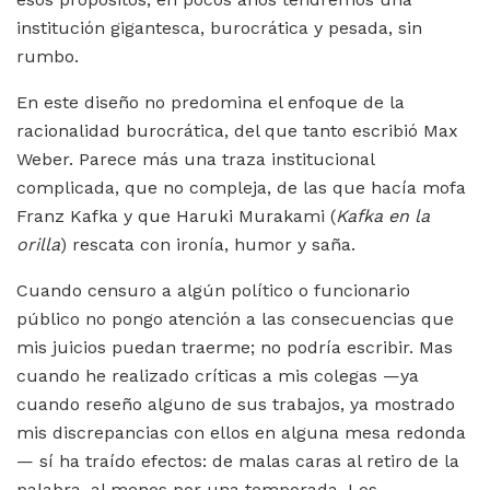
institución gigantesca, burocrática y pesada, sin
rumbo.
En este diseño no predomina el enfoque de la
racionalidad burocrática, del que tanto escribió Max
Weber. Parece más una traza institucional
complicada, que no compleja, de las que hacía mofa
Franz Kafka y que Haruki Murakami (
Kafka en la
orilla
) rescata con ironía, humor y saña.
Cuando censuro a algún político o funcionario
público no pongo atención a las consecuencias que
mis juicios puedan traerme; no podría escribir. Mas
cuando he realizado críticas a mis colegas —ya
cuando reseño alguno de sus trabajos, ya mostrado
mis discrepancias con ellos en alguna mesa redonda
— sí ha traído efectos: de malas caras al retiro de la
palabra, al menos por una temporada. Los