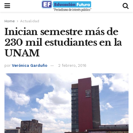
Home
Actualidad
Inician semestre más de
230 mil estudiantes en la
UNAM
por
Verónica Garduño
2 febrero, 2016