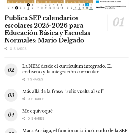
Publica SEP calendarios
escolares 2025-2026 para
Educación Básica y Escuelas
Normales: Mario Delgado
0 SHARES
La NEM desde el currículum integrado. El
codiseño y la integración curricular
1 SHARES
Más allá de la frase: “Feliz vuelta al sol”
0 SHARES
Me equivoqué
0 SHARES
Marx Arriaga, el funcionario incómodo de la SEP