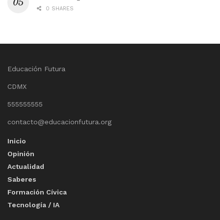
0 SHARES
Educación Futura
CDMX
555555555
contacto@educacionfutura.org
Inicio
Opinión
Actualidad
Saberes
Formación Cívica
Tecnología / IA