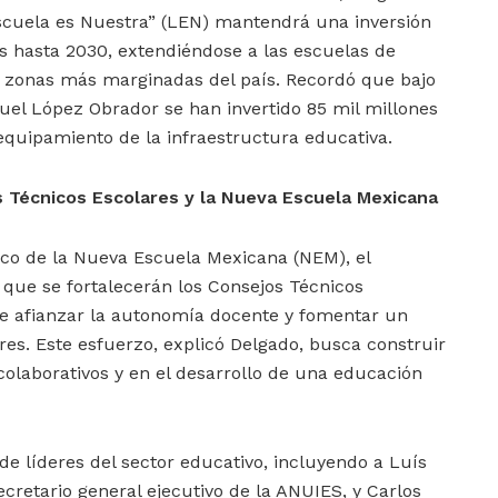
cuela es Nuestra” (LEN) mantendrá una inversión
s hasta 2030, extendiéndose a las escuelas de
 zonas más marginadas del país. Recordó que bajo
uel López Obrador se han invertido 85 mil millones
equipamiento de la infraestructura educativa.
s Técnicos Escolares y la Nueva Escuela Mexicana
co de la Nueva Escuela Mexicana (NEM), el
que se fortalecerán los Consejos Técnicos
 de afianzar la autonomía docente y fomentar un
res. Este esfuerzo, explicó Delgado, busca construir
olaborativos y en el desarrollo de una educación
de líderes del sector educativo, incluyendo a Luís
retario general ejecutivo de la ANUIES, y Carlos