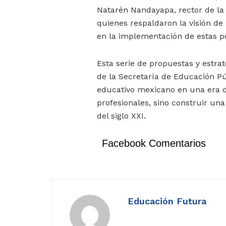
Natarén Nandayapa, rector de l
quienes respaldaron la visión d
en la implementación de estas po
Esta serie de propuestas y estra
de la Secretaría de Educación Pú
educativo mexicano en una era d
profesionales, sino construir un
del siglo XXI.
Facebook Comentarios
Educación Futura