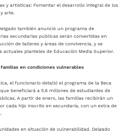
s y artísticas: Fomentar el desarrollo integral de los
y arte.
, Delgado también anunció un programa de
arias secundarias públicas serán convertidas en
cción de talleres y áreas de convivencia, y se
os actuales planteles de Educación Media Superior.
 familias en condiciones vulnerables
ica, el funcionario detalló el programa de la Beca
, que beneficiará a 5.6 millones de estudiantes de
licas. A partir de enero, las familias recibirán un
or cada hijo inscrito en secundaria, con un extra de
.
unidades en situación de vulnerabilidad, Delgado