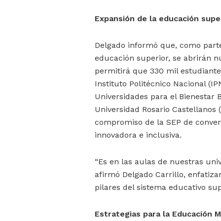
Expansión de la educación supe
Delgado informó que, como parte 
educación superior, se abrirán nu
permitirá que 330 mil estudiante
Instituto Politécnico Nacional (I
Universidades para el Bienestar B
Universidad Rosario Castellanos 
compromiso de la SEP de convert
innovadora e inclusiva.
“Es en las aulas de nuestras univ
afirmó Delgado Carrillo, enfatiza
pilares del sistema educativo sup
Estrategias para la Educación M