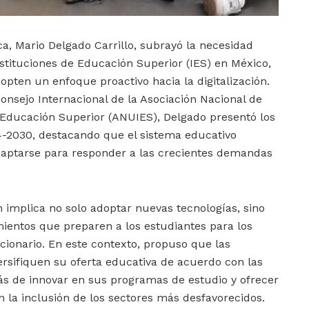
ca, Mario Delgado Carrillo, subrayó la necesidad
nstituciones de Educación Superior (IES) en México,
opten un enfoque proactivo hacia la digitalización.
onsejo Internacional de la Asociación Nacional de
 Educación Superior (ANUIES), Delgado presentó los
24-2030, destacando que el sistema educativo
aptarse para responder a las crecientes demandas
n implica no solo adoptar nuevas tecnologías, sino
mientos que preparen a los estudiantes para los
ncionario. En este contexto, propuso que las
rsifiquen su oferta educativa de acuerdo con las
ás de innovar en sus programas de estudio y ofrecer
en la inclusión de los sectores más desfavorecidos.