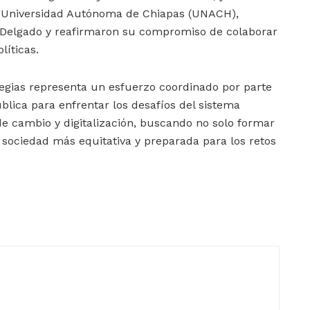
a Universidad Autónoma de Chiapas (UNACH),
e Delgado y reafirmaron su compromiso de colaborar
líticas.
tegias representa un esfuerzo coordinado por parte
blica para enfrentar los desafíos del sistema
e cambio y digitalización, buscando no solo formar
a sociedad más equitativa y preparada para los retos