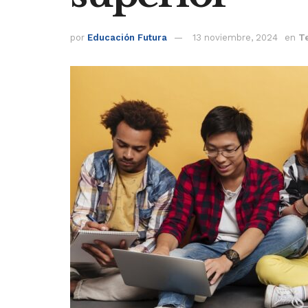
por
Educación Futura
13 noviembre, 2024
en
Te