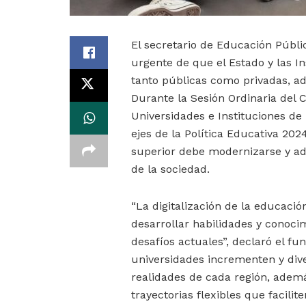
El secretario de Educación Públi
urgente de que el Estado y las I
tanto públicas como privadas, ad
Durante la Sesión Ordinaria del C
Universidades e Instituciones de
ejes de la Política Educativa 20
superior debe modernizarse y ad
de la sociedad.
“La digitalización de la educació
desarrollar habilidades y conoci
desafíos actuales”, declaró el fu
universidades incrementen y dive
realidades de cada región, adem
trayectorias flexibles que facilit