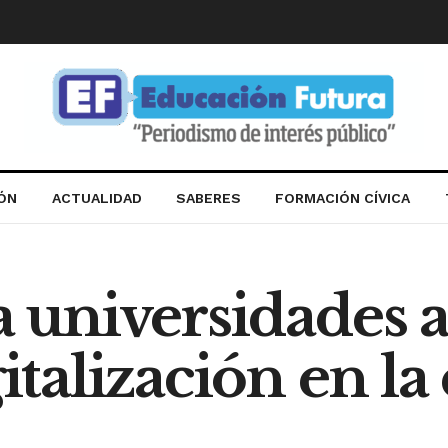
IÓN
ACTUALIDAD
SABERES
FORMACIÓN CÍVICA
a universidades 
gitalización en l