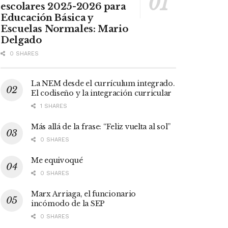
escolares 2025-2026 para
Educación Básica y
Escuelas Normales: Mario
Delgado
0 SHARES
La NEM desde el currículum integrado.
El codiseño y la integración curricular
1 SHARES
Más allá de la frase: “Feliz vuelta al sol”
0 SHARES
Me equivoqué
0 SHARES
Marx Arriaga, el funcionario
incómodo de la SEP
0 SHARES