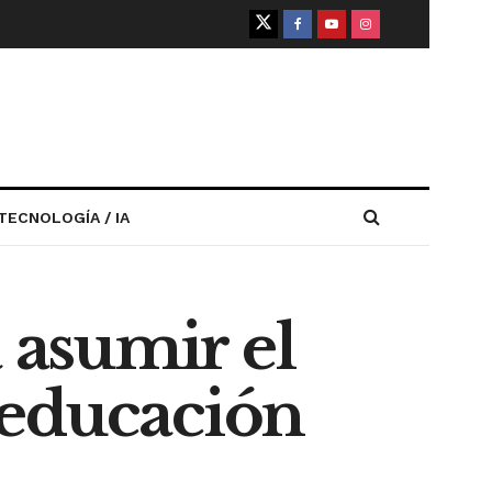
TECNOLOGÍA / IA
a asumir el
a educación