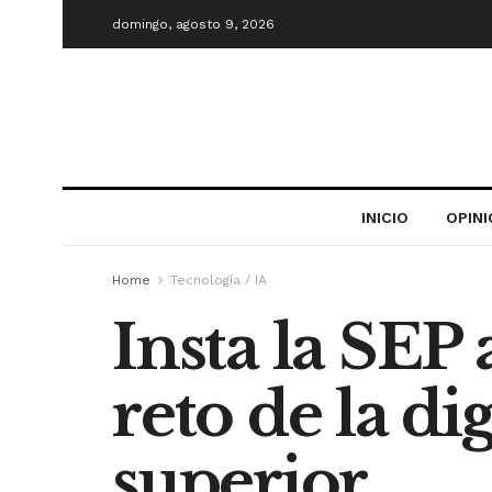
domingo, agosto 9, 2026
INICIO
OPIN
Home
Tecnología / IA
Insta la SEP 
reto de la di
superior