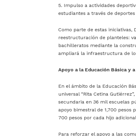
5. Impulso a actividades deportiva
estudiantes a través de deportes 
Como parte de estas iniciativas
reestructuración de planteles: v
bachilleratos mediante la constru
ampliará la infraestructura de l
Apoyo a la Educación Básica y a
En el ámbito de la Educación Bás
universal “Rita Cetina Gutiérrez”
secundaria en 36 mil escuelas púb
apoyo bimestral de 1,700 pesos p
700 pesos por cada hijo adicional
Para reforzar el apoyo a las com