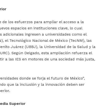
rior
de los esfuerzos para ampliar el acceso a la
evos espacios en instituciones clave, lo cual
s adicionales ingresen a universidades como el
PN), el Tecnológico Nacional de México (TecNM), las
enito Juárez (UBBJ), la Universidad de la Salud y la
(URC). Según Delgado, esta ampliación refuerza el
ir a las IES en motores de una sociedad más justa,
ersidades donde se forja el futuro de México”,
ndo que la inclusión y la innovación deben ser
erior.
edia Superior