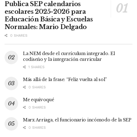
Publica SEP calendarios
escolares 2025-2026 para
Educación Básica y Escuelas
Normales: Mario Delgado
0 SHARES
La NEM desde el currículum integrado. El
codiseño y la integración curricular
1 SHARES
Más allá de la frase: “Feliz vuelta al sol”
0 SHARES
Me equivoqué
0 SHARES
Marx Arriaga, el funcionario incómodo de la SEP
0 SHARES