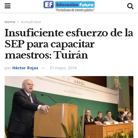
Home
Actualidad
Insuficiente esfuerzo de la
SEP para capacitar
maestros: Tuirán
por
Héctor Rojas
21 mayo, 2014