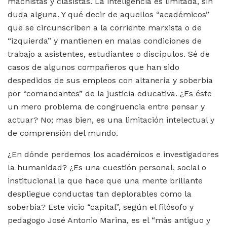
machistas y clasistas. La inteligencia es limitada, sin
duda alguna. Y qué decir de aquellos “académicos”
que se circunscriben a la corriente marxista o de
“izquierda” y mantienen en malas condiciones de
trabajo a asistentes, estudiantes o discípulos. Sé de
casos de algunos compañeros que han sido
despedidos de sus empleos con altanería y soberbia
por “comandantes” de la justicia educativa. ¿Es éste
un mero problema de congruencia entre pensar y
actuar? No; mas bien, es una limitación intelectual y
de comprensión del mundo.
¿En dónde perdemos los académicos e investigadores
la humanidad? ¿Es una cuestión personal, social o
institucional la que hace que una mente brillante
despliegue conductas tan deplorables como la
soberbia? Este vicio “capital”, según el filósofo y
pedagogo José Antonio Marina, es el “más antiguo y