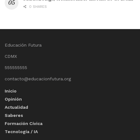
0 SHARES
Educación Futura
CDMX
555555555
contacto@educacionfutura.org
Inicio
Opinión
Actualidad
Saberes
Formación Cívica
Tecnología / IA