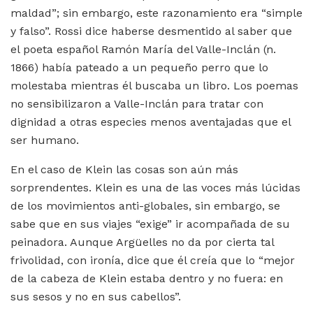
maldad”; sin embargo, este razonamiento era “simple
y falso”. Rossi dice haberse desmentido al saber que
el poeta español Ramón María del Valle-Inclán (n.
1866) había pateado a un pequeño perro que lo
molestaba mientras él buscaba un libro. Los poemas
no sensibilizaron a Valle-Inclán para tratar con
dignidad a otras especies menos aventajadas que el
ser humano.
En el caso de Klein las cosas son aún más
sorprendentes. Klein es una de las voces más lúcidas
de los movimientos anti-globales, sin embargo, se
sabe que en sus viajes “exige” ir acompañada de su
peinadora. Aunque Argüelles no da por cierta tal
frivolidad, con ironía, dice que él creía que lo “mejor
de la cabeza de Klein estaba dentro y no fuera: en
sus sesos y no en sus cabellos”.