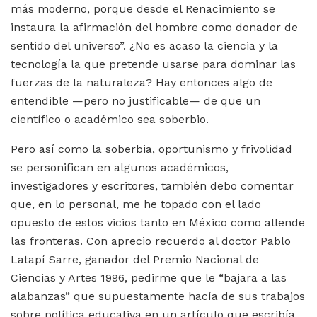
más moderno, porque desde el Renacimiento se
instaura la afirmación del hombre como donador de
sentido del universo”. ¿No es acaso la ciencia y la
tecnología la que pretende usarse para dominar las
fuerzas de la naturaleza? Hay entonces algo de
entendible —pero no justificable— de que un
científico o académico sea soberbio.
Pero así como la soberbia, oportunismo y frivolidad
se personifican en algunos académicos,
investigadores y escritores, también debo comentar
que, en lo personal, me he topado con el lado
opuesto de estos vicios tanto en México como allende
las fronteras. Con aprecio recuerdo al doctor Pablo
Latapí Sarre, ganador del Premio Nacional de
Ciencias y Artes 1996, pedirme que le “bajara a las
alabanzas” que supuestamente hacía de sus trabajos
sobre política educativa en un artículo que escribía