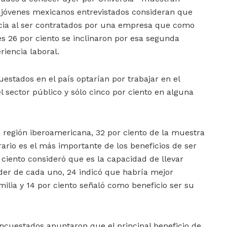
 jóvenes mexicanos entrevistados consideran que
cia al ser contratados por una empresa que como
s 26 por ciento se inclinaron por esa segunda
iencia laboral.
cuestados en el país optarían por trabajar en el
el sector público y sólo cinco por ciento en alguna
a región iberoamericana, 32 por ciento de la muestra
rario es el más importante de los beneficios de ser
 ciento consideró que es la capacidad de llevar
nder de cada uno, 24 indicó que habría mejor
amilia y 14 por ciento señaló como beneficio ser su
encuestados apuntaron que el principal beneficio de