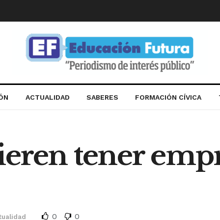
IÓN
ACTUALIDAD
SABERES
FORMACIÓN CÍVICA
ieren tener empr
0
0
tualidad