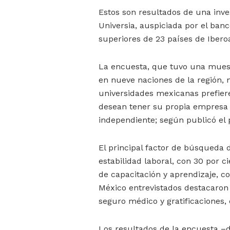
Estos son resultados de una inve
Universia, auspiciada por el ban
superiores de 23 países de Ibero
La encuesta, que tuvo una muest
en nueve naciones de la región, 
universidades mexicanas prefier
desean tener su propia empresa y
independiente; según publicó el 
El principal factor de búsqueda d
estabilidad laboral, con 30 por c
de capacitación y aprendizaje, co
México entrevistados destacaron 
seguro médico y gratificaciones, 
Los resultados de la encuesta –