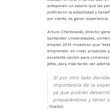
anteponen un salario que les pe
prefirieron la estabilidad y benef
por ciento, es ganar experiencia.
Arturo Cherbowski, director gene
Santander Universidades, coment
empleo 2014 muestran que “esta 
emprender, en crear proyectos q
excelente opción para comenzar a
jefes, para más tarde, ser adem
Si por otro lado decide
importancia de la exper
ya que podrán desarrol
preparándose y tener la
, finalizó.