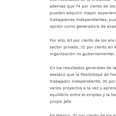
además que 74 por ciento de los
pueden adquirir mayor experien
trabajadores independientes, pue
opción como generadora de exper
Por ello, 63 por ciento de los en
sector privado, 32 por ciento en 
organización no gubernamental.
En los resultados generales de l
destacó que la flexibilidad de ho
trabajador independiente, 30 por
varios proyectos a la vez y apre
equilibrio entre el empleo y la f
propio jefe.
En México, 37 por ciento de los 