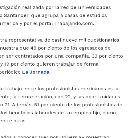
stigación realizada por la red de universidades
co Santander, que agrupa a casas de estudios
américa y por el portal Trabajando.com.
ra representativa de casi nueve mil cuestionarios
muestra que 48 por ciento de los egresados de
en ser contratados por una compañía, 33 por ciento
 19 por ciento quieren trabajar de forma
periódico
La Jornada
.
e trabajo entre los profesionistas mexicanos es la
iento; la remuneración, con 22, y las oportunidades
n 21. Además, 51 por ciento de los profesionistas de
los beneficios laborales de un empleo fijo, como
entre otras.
dados a conocer ayer por Universia– muestran