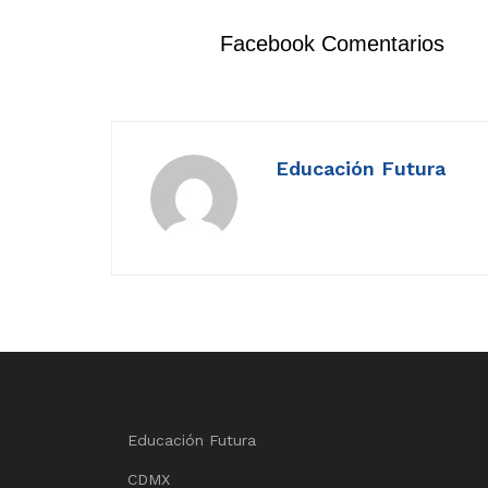
Facebook Comentarios
Educación Futura
Educación Futura
CDMX