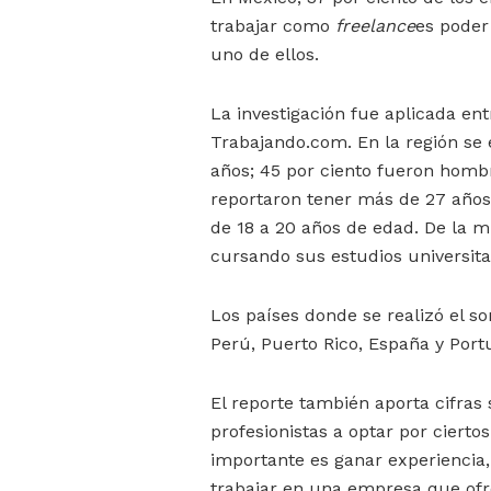
trabajar como
freelance
es poder
uno de ellos.
La investigación fue aplicada entr
Trabajando.com. En la región se 
años; 45 por ciento fueron hombre
reportaron tener más de 27 años, 
de 18 a 20 años de edad. De la 
cursando sus estudios universita
Los países donde se realizó el so
Perú, Puerto Rico, España y Port
El reporte también aporta cifras 
profesionistas a optar por cierto
importante es ganar experiencia, 
trabajar en una empresa que ofre