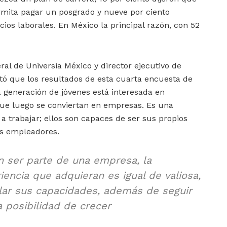
rmita pagar un posgrado y nueve por ciento
icios laborales. En México la principal razón, con 52
ral de Universia México y director ejecutivo de
ó que los resultados de esta cuarta encuesta de
generación de jóvenes está interesada en
ue luego se conviertan en empresas. Es una
 trabajar; ellos son capaces de ser sus propios
ás empleadores.
n ser parte de una empresa, la
iencia que adquieran es igual de valiosa,
lar sus capacidades, además de seguir
 posibilidad de crecer