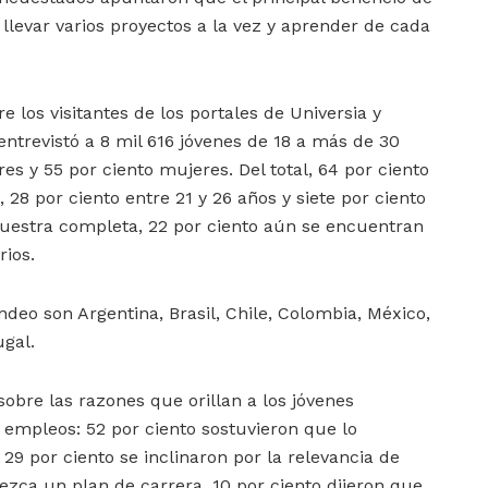
 llevar varios proyectos a la vez y aprender de cada
e los visitantes de los portales de Universia y
entrevistó a 8 mil 616 jóvenes de 18 a más de 30
s y 55 por ciento mujeres. Del total, 64 por ciento
28 por ciento entre 21 y 26 años y siete por ciento
muestra completa, 22 por ciento aún se encuentran
rios.
ndeo son Argentina, Brasil, Chile, Colombia, México,
ugal.
sobre las razones que orillan a los jóvenes
s empleos: 52 por ciento sostuvieron que lo
29 por ciento se inclinaron por la relevancia de
zca un plan de carrera, 10 por ciento dijeron que