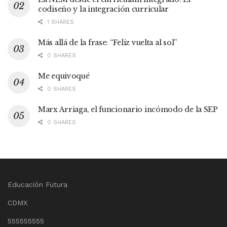
codiseño y la integración curricular
1 SHARES
Más allá de la frase: “Feliz vuelta al sol”
0 SHARES
Me equivoqué
0 SHARES
Marx Arriaga, el funcionario incómodo de la SEP
0 SHARES
Educación Futura
CDMX
555555555