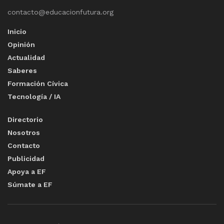
contacto@educacionfutura.org
Inicio
Opinión
Actualidad
Saberes
Formación Cívica
Tecnología / IA
Directorio
Nosotros
Contacto
Publicidad
Apoya a EF
Súmate a EF