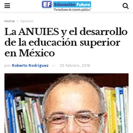
Home
Opinión
La ANUIES y el desarrollo
de la educación superior
en México
por
Roberto Rodríguez
25 febrero, 2016