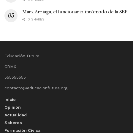
Marx Arriaga, el funcionario incómodo de la SEP
0 SHARES
Educación Futura
CDMX
555555555
contacto@educacionfutura.org
Inicio
Opinión
Actualidad
Saberes
Formación Cívica