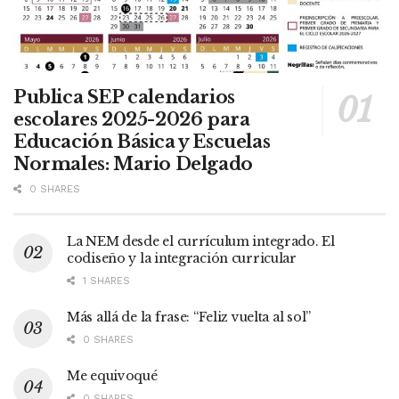
Publica SEP calendarios
escolares 2025-2026 para
Educación Básica y Escuelas
Normales: Mario Delgado
0 SHARES
La NEM desde el currículum integrado. El
codiseño y la integración curricular
1 SHARES
Más allá de la frase: “Feliz vuelta al sol”
0 SHARES
Me equivoqué
0 SHARES