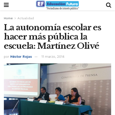
Home
Actualidad
La autonomía escolar es
hacer más pública la
escuela: Martínez Olivé
por
Héctor Rojas
11 marzo, 2014