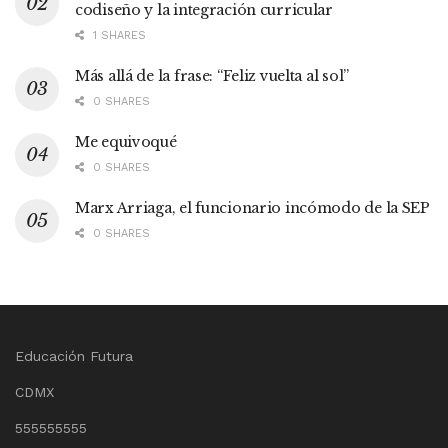
codiseño y la integración curricular
1 SHARES
Más allá de la frase: “Feliz vuelta al sol”
0 SHARES
Me equivoqué
0 SHARES
Marx Arriaga, el funcionario incómodo de la SEP
0 SHARES
Educación Futura
CDMX
555555555