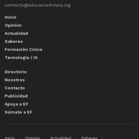
contacto@educacionfutura.org
Inicio
Opinión
Actualidad
Saberes
Formación Cívica
Tecnología / IA
Directorio
Nosotros
Contacto
Publicidad
Apoya a EF
Súmate a EF
Inicio
Opinión
Actualidad
Saberes