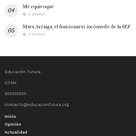
Me equivoqué
0 SHARES
Marx Arriaga, el funcionario incómodo de la SEP
0 SHARES
Educación Futura
CDMX
555555555
contacto@educacionfutura.org
Inicio
Opinión
Actualidad