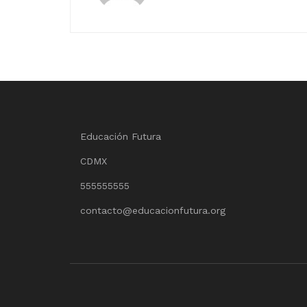
Educación Futura
CDMX
555555555
contacto@educacionfutura.org