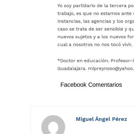
Yo soy partidario de la tercera p
trabajo, es que no estamos ante un
instancias, las agencias y los or
caso se trata de ser sensible y q
nuevos sujetos y a los nuevos f
cual a nosotros no nos tocó vivir.
*Doctor en educación. Profesor–
Guadalajara. mipreynoso@yaho
Facebook Comentarios
Miguel Ángel Pérez