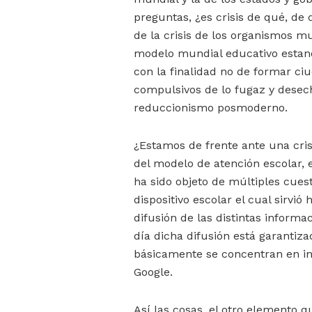
preguntas, ¿es crisis de qué, d
de la crisis de los organismos m
modelo mundial educativo estand
con la finalidad no de formar ci
compulsivos de lo fugaz y desec
reduccionismo posmoderno.
¿Estamos de frente ante una cri
del modelo de atención escolar, e
ha sido objeto de múltiples cues
dispositivo escolar el cual sirv
difusión de las distintas inform
día dicha difusión está garantiz
básicamente se concentran en int
Google.
Así las cosas, el otro elemento q