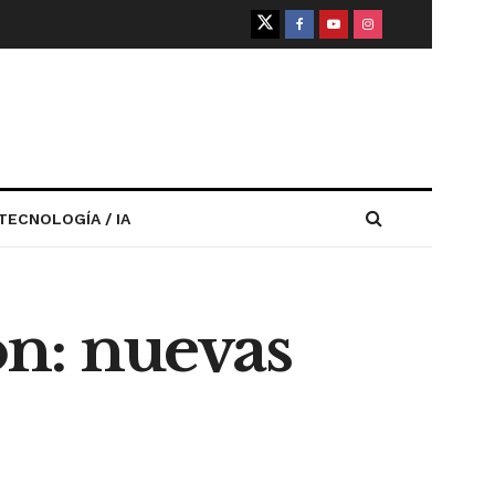
TECNOLOGÍA / IA
ón: nuevas