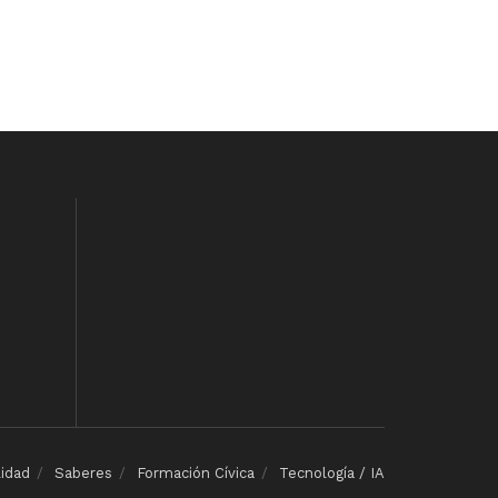
lidad
Saberes
Formación Cívica
Tecnología / IA