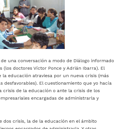
 de una conversación a modo de Diálogo informado
(los doctores Víctor Ponce y Adrián Ibarra). El
 la educación atraviesa por un nueva crisis (más
 desfavorables). El cuestionamiento que yo hacía
 crisis de la educación o ante la crisis de los
mpresariales encargadas de administrarla y
dos crisis, la de la educación en el ámbito
biernos encargados de administrarla. Y otras