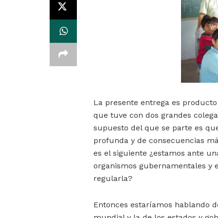
La presente entrega es producto
que tuve con dos grandes colegas 
supuesto del que se parte es que
profunda y de consecuencias más
es el siguiente ¿estamos ante una
organismos gubernamentales y e
regularla?
Entonces estaríamos hablando de 
mundial y la de los estados y go