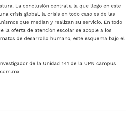
ostura. La conclusión central a la que llego en este
a crisis global, la crisis en todo caso es de las
ganismos que median y realizan su servicio. En todo
ue la oferta de atención escolar se acople a los
ormatos de desarrollo humano, este esquema bajo el
investigador de la Unidad 141 de la UPN campus
o.com.mx