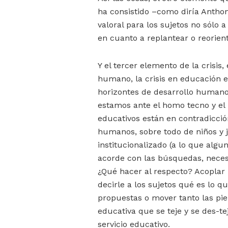
ha consistido –como diría Antho
valoral para los sujetos no sólo a
en cuanto a replantear o reorient
Y el tercer elemento de la crisis
humano, la crisis en educación en
horizontes de desarrollo humano
estamos ante el homo tecno y el
educativos están en contradicció
humanos, sobre todo de niños y 
institucionalizado (a lo que algu
acorde con las búsquedas, necesi
¿Qué hacer al respecto? Acoplar
decirle a los sujetos qué es lo 
propuestas o mover tanto las pie
educativa que se teje y se des-te
servicio educativo.