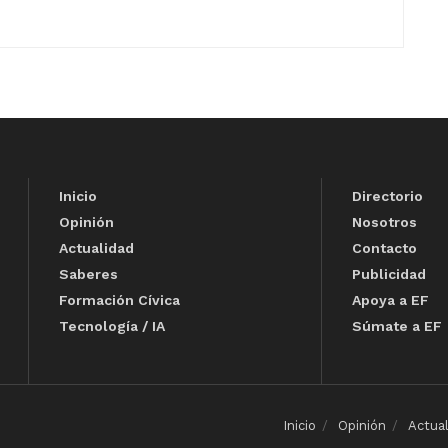
Inicio
Directorio
Opinión
Nosotros
Actualidad
Contacto
Saberes
Publicidad
Formación Cívica
Apoya a EF
Tecnología / IA
Súmate a EF
Inicio
Opinión
Actua