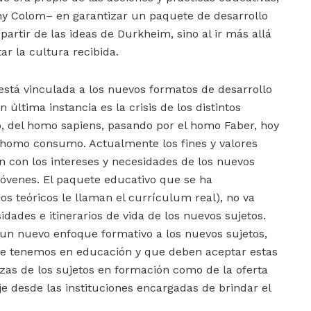
ny Colom– en garantizar un paquete de desarrollo
 partir de las ideas de Durkheim, sino al ir más allá
ar la cultura recibida.
, está vinculada a los nuevos formatos de desarrollo
 última instancia es la crisis de los distintos
, del homo sapiens, pasando por el homo Faber, hoy
 homo consumo. Actualmente los fines y valores
n con los intereses y necesidades de los nuevos
jóvenes. El paquete educativo que se ha
nos teóricos le llaman el currículum real), no va
dades e itinerarios de vida de los nuevos sujetos.
 un nuevo enfoque formativo a los nuevos sujetos,
que tenemos en educación y que deben aceptar estas
zas de los sujetos en formación como de la oferta
je desde las instituciones encargadas de brindar el