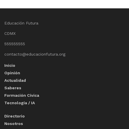
Educación Futura
CDMX
555555555
contacto@educacionfutura.org
Inicio
Opinión
Actualidad
Saberes
Formación Cívica
Tecnología / IA
Directorio
Nosotros