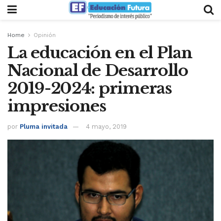
Home
Opinión
La educación en el Plan
Nacional de Desarrollo
2019-2024: primeras
impresiones
por
Pluma invitada
4 mayo, 2019