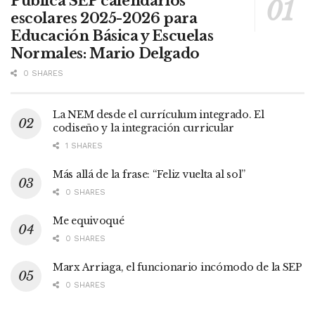
Publica SEP calendarios
escolares 2025-2026 para
Educación Básica y Escuelas
Normales: Mario Delgado
0 SHARES
La NEM desde el currículum integrado. El
codiseño y la integración curricular
1 SHARES
Más allá de la frase: “Feliz vuelta al sol”
0 SHARES
Me equivoqué
0 SHARES
Marx Arriaga, el funcionario incómodo de la SEP
0 SHARES