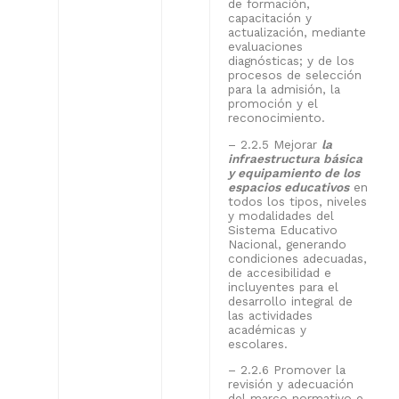
de formación,
capacitación y
actualización, mediante
evaluaciones
diagnósticas; y de los
procesos de selección
para la admisión, la
promoción y el
reconocimiento.
– 2.2.5 Mejorar
la
infraestructura básica
y equipamiento de los
espacios educativos
en
todos los tipos, niveles
y modalidades del
Sistema Educativo
Nacional, generando
condiciones adecuadas,
de accesibilidad e
incluyentes para el
desarrollo integral de
las actividades
académicas y
escolares.
– 2.2.6 Promover la
revisión y adecuación
del marco normativo e