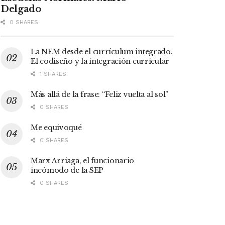
Delgado
0 SHARES
La NEM desde el currículum integrado.
El codiseño y la integración curricular
1 SHARES
Más allá de la frase: “Feliz vuelta al sol”
0 SHARES
Me equivoqué
0 SHARES
Marx Arriaga, el funcionario
incómodo de la SEP
0 SHARES