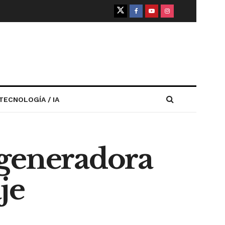
TECNOLOGÍA / IA
 generadora
je