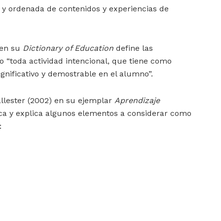
 y ordenada de contenidos y experiencias de
 en su
Dictionary of Education
define las
 “toda actividad intencional, que tiene como
gnificativo y demostrable en el alumno”.
llester (2002) en su ejemplar
Aprendizaje
a y explica algunos elementos a considerar como
: