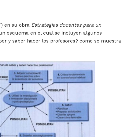
7) en su obra
Estrategias docentes para un
un esquema en el cual se incluyen algunos
er y saber hacer los profesores? como se muestra