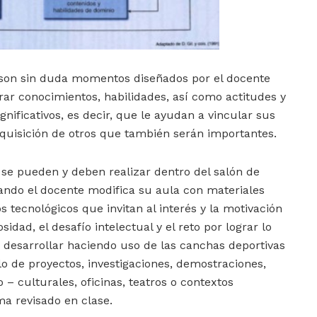
 son sin duda momentos diseñados por el docente
rar conocimientos, habilidades, así como actitudes y
nificativos, es decir, que le ayudan a vincular sus
quisición de otros que también serán importantes.
se pueden y deben realizar dentro del salón de
cuando el docente modifica su aula con materiales
tecnológicos que invitan al interés y la motivación
idad, el desafío intelectual y el reto por lograr lo
 desarrollar haciendo uso de las canchas deportivas
lo de proyectos, investigaciones, demostraciones,
co – culturales, oficinas, teatros o contextos
ma revisado en clase.