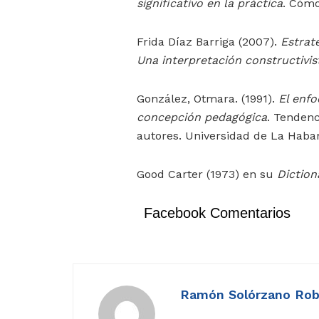
significativo en la práctica
. Cómo
Frida Díaz Barriga (2007).
Estrat
Una interpretación constructivis
González, Otmara. (1991).
El enf
concepción pedagógica
. Tenden
autores. Universidad de La Haba
Good Carter (1973) en su
Diction
Facebook Comentarios
Ramón Solórzano Rob