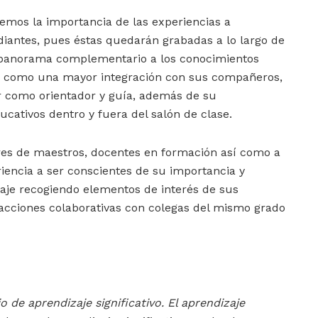
mos la importancia de las experiencias a
udiantes, pues éstas quedarán grabadas a lo largo de
n panorama complementario a los conocimientos
así como una mayor integración con sus compañeros,
or como orientador y guía, además de su
ucativos dentro y fuera del salón de clase.
ores de maestros, docentes en formación así como a
riencia a ser conscientes de su importancia y
aje recogiendo elementos de interés de sus
 acciones colaborativas con colegas del mismo grado
o de aprendizaje significativo. El aprendizaje