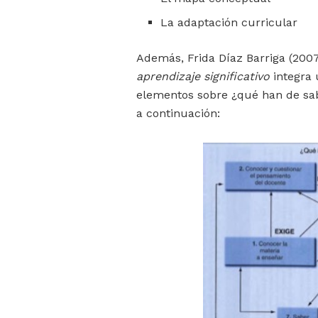
La adaptación curricular
Además, Frida Díaz Barriga (200
aprendizaje significativo
integra 
elementos sobre ¿qué han de sab
a continuación: