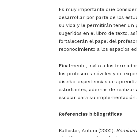
Es muy importante que considere
desarrollar por parte de los est
su vida y le permitirán tener u
sugeridos en el libro de texto, 
fortalecerán el papel del profes
reconocimiento a los espacios ed
Finalmente, invito a los formad
los profesores nóveles y de expe
diseñar experiencias de aprendiz
estudiantes, además de realizar
escolar para su implementación.
Referencias bibliográficas
Ballester, Antoni (2002).
Seminari