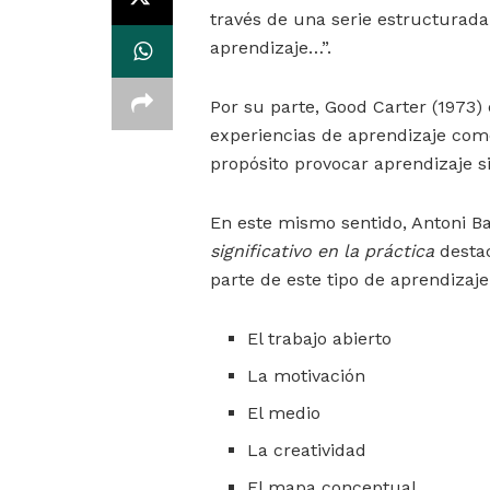
través de una serie estructurada
aprendizaje…”.
Por su parte, Good Carter (1973)
experiencias de aprendizaje como
propósito provocar aprendizaje si
En este mismo sentido, Antoni Ba
significativo en la práctica
destac
parte de este tipo de aprendizaje
El trabajo abierto
La motivación
El medio
La creatividad
El mapa conceptual