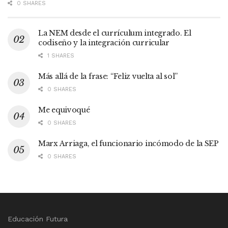
0 SHARES
La NEM desde el currículum integrado. El
codiseño y la integración curricular
1 SHARES
Más allá de la frase: “Feliz vuelta al sol”
0 SHARES
Me equivoqué
0 SHARES
Marx Arriaga, el funcionario incómodo de la SEP
0 SHARES
Educación Futura