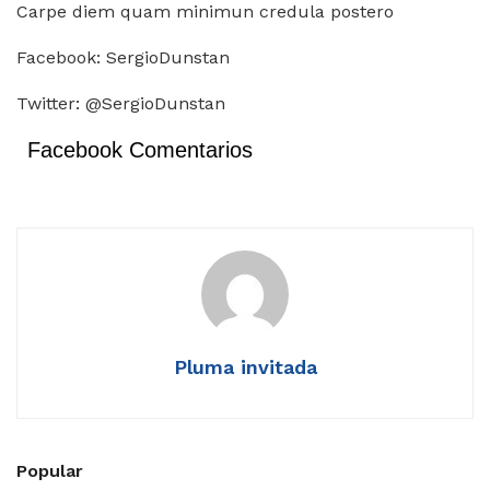
Carpe diem quam minimun credula postero
Facebook: SergioDunstan
Twitter: @SergioDunstan
Facebook Comentarios
Pluma invitada
Popular