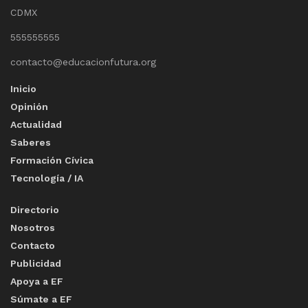
CDMX
555555555
contacto@educacionfutura.org
Inicio
Opinión
Actualidad
Saberes
Formación Cívica
Tecnología / IA
Directorio
Nosotros
Contacto
Publicidad
Apoya a EF
Súmate a EF