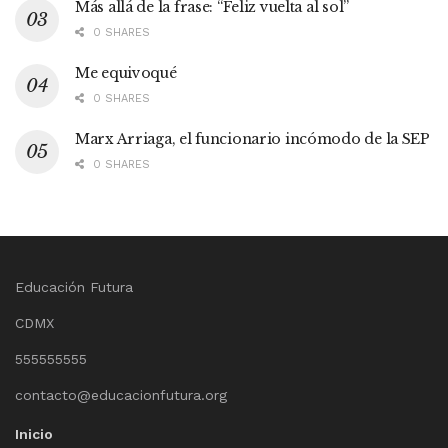
Más allá de la frase: “Feliz vuelta al sol”
0 SHARES
Me equivoqué
0 SHARES
Marx Arriaga, el funcionario incómodo de la SEP
0 SHARES
Educación Futura
CDMX
555555555
contacto@educacionfutura.org
Inicio