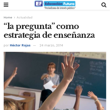
Home
Actualidad
“la pregunta” como
estrategia de enseñanza
por
Héctor Rojas
24 marzo, 2014