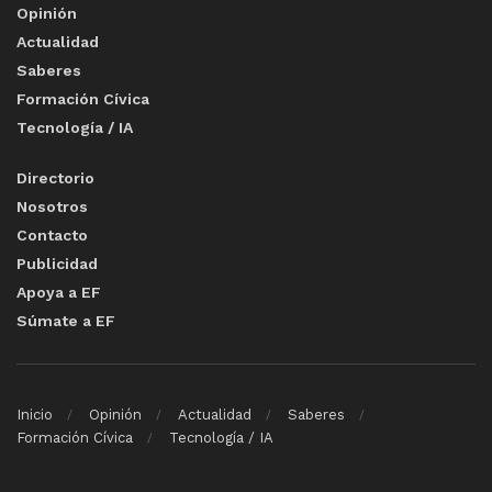
Opinión
Actualidad
Saberes
Formación Cívica
Tecnología / IA
Directorio
Nosotros
Contacto
Publicidad
Apoya a EF
Súmate a EF
Inicio
Opinión
Actualidad
Saberes
Formación Cívica
Tecnología / IA