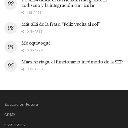
La NEM desde el currículum integrado. El
codiseño y la integración curricular
1 SHARES
Más allá de la frase: “Feliz vuelta al sol”
0 SHARES
Me equivoqué
0 SHARES
Marx Arriaga, el funcionario incómodo de la SEP
0 SHARES
Educación Futura
CDMX
555555555