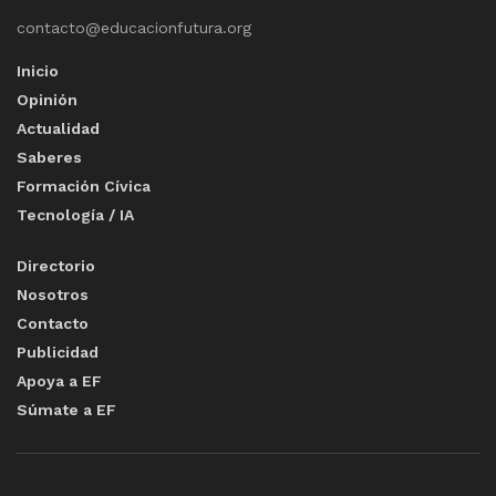
contacto@educacionfutura.org
Inicio
Opinión
Actualidad
Saberes
Formación Cívica
Tecnología / IA
Directorio
Nosotros
Contacto
Publicidad
Apoya a EF
Súmate a EF