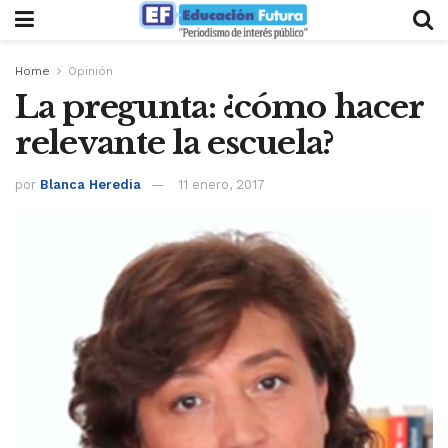
Home
Opinión
La pregunta: ¿cómo hacer
relevante la escuela?
por
Blanca Heredia
11 enero, 2017