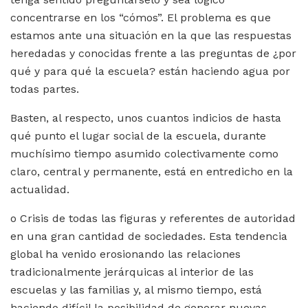
concentrarse en los “cómos”. El problema es que
estamos ante una situación en la que las respuestas
heredadas y conocidas frente a las preguntas de ¿por
qué y para qué la escuela? están haciendo agua por
todas partes.
Basten, al respecto, unos cuantos indicios de hasta
qué punto el lugar social de la escuela, durante
muchísimo tiempo asumido colectivamente como
claro, central y permanente, está en entredicho en la
actualidad.
o Crisis de todas las figuras y referentes de autoridad
en una gran cantidad de sociedades. Esta tendencia
global ha venido erosionando las relaciones
tradicionalmente jerárquicas al interior de las
escuelas y las familias y, al mismo tiempo, está
haciendo difícil la posibilidad de generar nuevas