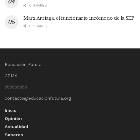
0 SHARES
Marx Arriaga, el funcionario incómodo de la SEP
0 SHARES
Educación Futura
CDMX
555555555
contacto@educacionfutura.org
Inicio
Opinión
Actualidad
Saberes