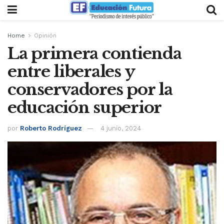
Home
Opinión
La primera contienda
entre liberales y
conservadores por la
educación superior
por
Roberto Rodríguez
4 junio, 2024