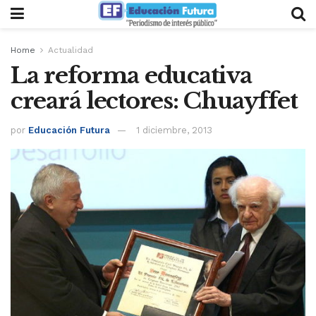
Home
Actualidad
La reforma educativa
creará lectores: Chuayffet
por
Educación Futura
1 diciembre, 2013