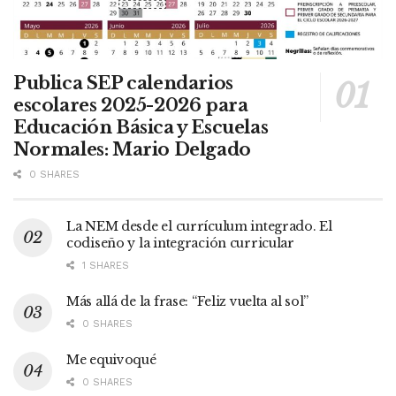
Publica SEP calendarios
escolares 2025-2026 para
Educación Básica y Escuelas
Normales: Mario Delgado
0 SHARES
La NEM desde el currículum integrado. El
codiseño y la integración curricular
1 SHARES
Más allá de la frase: “Feliz vuelta al sol”
0 SHARES
Me equivoqué
0 SHARES