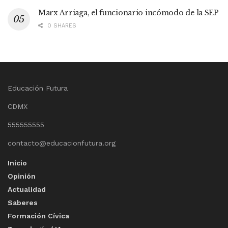
Marx Arriaga, el funcionario incómodo de la SEP
0 SHARES
Educación Futura
CDMX
555555555
contacto@educacionfutura.org
Inicio
Opinión
Actualidad
Saberes
Formación Cívica