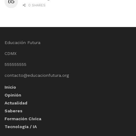
0 SHARES
Educación Futura
CDMX
555555555
contacto@educacionfutura.org
Inicio
Opinión
Actualidad
Saberes
Formación Cívica
Tecnología / IA