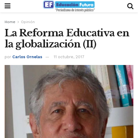
Home
Opinión
La Reforma Educativa en
la globalización (II)
por
Carlos Ornelas
11 octubre, 2017