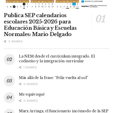
Publica SEP calendarios
escolares 2025-2026 para
Educación Básica y Escuelas
Normales: Mario Delgado
0 SHARES
La NEM desde el currículum integrado. El
codiseño y la integración curricular
1 SHARES
Más allá de la frase: “Feliz vuelta al sol”
0 SHARES
Me equivoqué
0 SHARES
Marx Arriaga, el funcionario incómodo de la SEP