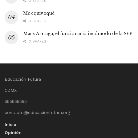
0 SHARES
Me equivoqué
0 SHARES
Marx Arriaga, el funcionario incómodo de la SEP
0 SHARES
Educación Futura
CDMX
555555555
contacto@educacionfutura.org
Inicio
Opinión