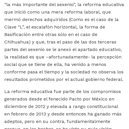
“la más importante del sexenio”, la reforma educativa
que inició como una mera reforma laboral, que
mermó derechos adquiridos (Como es el caso de la
Clave “L”, el escalafón horizontal, la forma de
Basificación entre otras sólo en el caso de
Chihuahua) y que, tras el paso de las dos terceras
partes del sexenio se le anexó el apartado educativo,
la realidad es que –afortunadamente- la percepción
social que se tiene de ella, ha venido a menos
conforme pasa el tiempo y la sociedad no observa los
resultados prometidos por el actual gobierno federal.
La reforma educativa fue parte de los compromisos
generados desde el fenecido Pacto por México en
diciembre de 2012 y elevada a rango constitucional
en febrero de 2013 y desde entonces ha ganado más
adeptos, pero en su contra, fundamentalmente
porque, en los hechos, se ha visto su nula visión