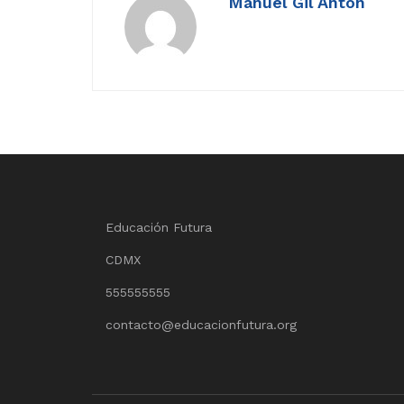
Manuel Gil Antón
Educación Futura
CDMX
555555555
contacto@educacionfutura.org