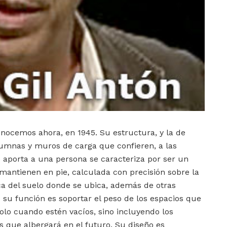
nocemos ahora, en 1945. Su estructura, y la de
lumnas y muros de carga que confieren, a las
o aporta a una persona se caracteriza por ser un
antienen en pie, calculada con precisión sobre la
ca del suelo donde se ubica, además de otras
 su función es soportar el peso de los espacios que
olo cuando estén vacíos, sino incluyendo los
s que albergará en el futuro. Su diseño es