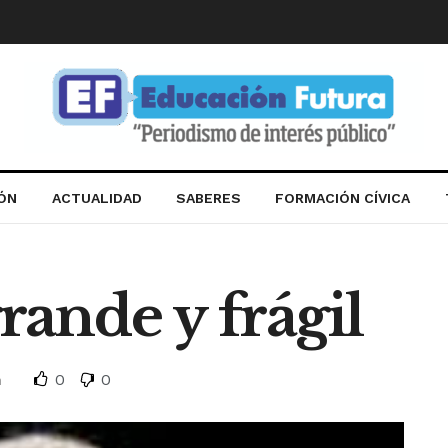
IÓN
ACTUALIDAD
SABERES
FORMACIÓN CÍVICA
ande y frágil
0
0
n