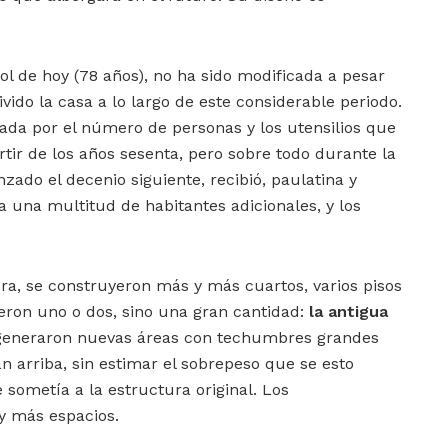
 sol de hoy (78 años), no ha sido modificada a pesar
ido la casa a lo largo de este considerable periodo.
tada por el número de personas y los utensilios que
tir de los años sesenta, pero sobre todo durante la
zado el decenio siguiente, recibió, paulatina y
 una multitud de habitantes adicionales, y los
ura, se construyeron más y más cuartos, varios pisos
ueron uno o dos, sino una gran cantidad:
la antigua
 generaron nuevas áreas con techumbres grandes
n arriba, sin estimar el sobrepeso que se esto
e sometía a la estructura original. Los
y más espacios.