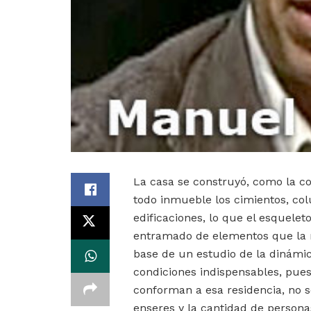
La casa se construyó, como la co
todo inmueble los cimientos, co
edificaciones, lo que el esquelet
entramado de elementos que la m
base de un estudio de la dinámi
condiciones indispensables, pues
conforman a esa residencia, no s
enseres y la cantidad de persona