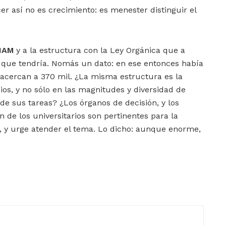
er así no es crecimiento: es menester distinguir el
NAM
y a la estructura con la Ley Orgánica que a
ó que tendría. Nomás un dato: en ese entonces había
e acercan a 370 mil. ¿La misma estructura es la
s, y no sólo en las magnitudes y diversidad de
 de sus tareas? ¿Los órganos de decisión, y los
 de los universitarios son pertinentes para la
 y urge atender el tema. Lo dicho: aunque enorme,