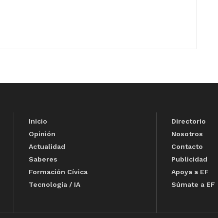
Inicio
Directorio
Opinión
Nosotros
Actualidad
Contacto
Saberes
Publicidad
Formación Cívica
Apoya a EF
Tecnología / IA
Súmate a EF