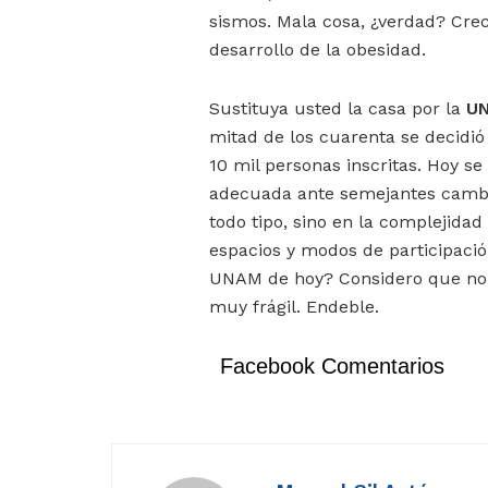
sismos. Mala cosa, ¿verdad? Crec
desarrollo de la obesidad.
Sustituya usted la casa por la
U
mitad de los cuarenta se decidi
10 mil personas inscritas. Hoy s
adecuada ante semejantes cambio
todo tipo, sino en la complejidad
espacios y modos de participación
UNAM de hoy? Considero que no,
muy frágil. Endeble.
Facebook Comentarios