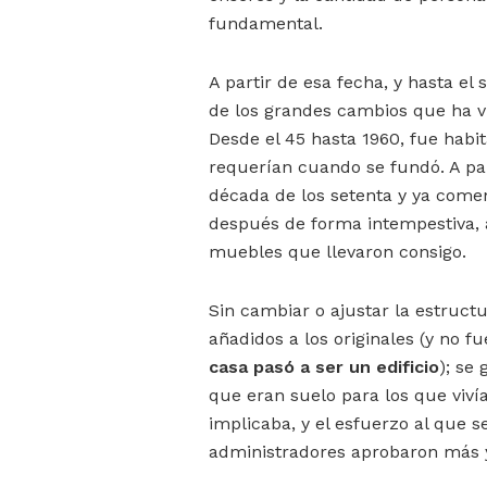
fundamental.
A partir de esa fecha, y hasta el
de los grandes cambios que ha viv
Desde el 45 hasta 1960, fue habi
requerían cuando se fundó. A par
década de los setenta y ya comen
después de forma intempestiva, a
muebles que llevaron consigo.
Sin cambiar o ajustar la estruct
añadidos a los originales (y no f
casa pasó a ser un edificio
); se
que eran suelo para los que vivía
implicaba, y el esfuerzo al que s
administradores aprobaron más 