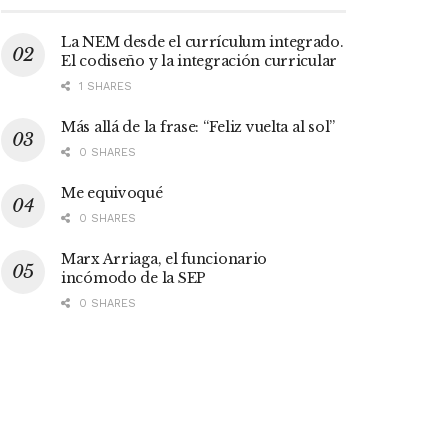
La NEM desde el currículum integrado.
El codiseño y la integración curricular
1 SHARES
Más allá de la frase: “Feliz vuelta al sol”
0 SHARES
Me equivoqué
0 SHARES
Marx Arriaga, el funcionario
incómodo de la SEP
0 SHARES