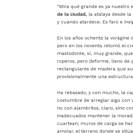
“Mira qué grande es ya nuestro e
de la ciudad,
la atalaya desde la
y cuando atardece. Es faro e insig
En los años ochenta la vorágine 
pero en los noventa retomó el cre
mastodonte, sí, muy grande, que
roperos, pero deforme, lleno de 
rectangulares de madera que sus
provisionalmente una estructura 
Ha rebasado, y con mucho, la ca
costumbre de arreglar algo con 
no con alambritos, claro, sino c
inadecuados mantener la morada
cuartean; muros de carga se han 
amolar, el terreno donde se sitú