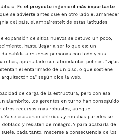
dificio. Es
el proyecto ingenieril más importante
 que se advierte antes que en otro lado el amanecer
nia del país, el ampairesteit de estas latitudes.
de expansión de sitios nuevos se detuvo un poco,
cimiento, hasta llegar a ser lo que es: un
 da cabida a muchas personas con todo y sus
parches, apuntalado con abundantes polines: “vigas
tentan el entarimado de un piso, o que sostiene
arquitectónica” según dice la web.
pacidad de carga de la estructura, pero con esa
un alambrito, los gerentes en turno han conseguido
on otros recursos más robustos, aunque
. Ya se escuchan chirridos y muchas paredes se
doblado y resisten de milagro. Y para acabarla de
a suele, cada tanto, mecerse a consecuencia de los