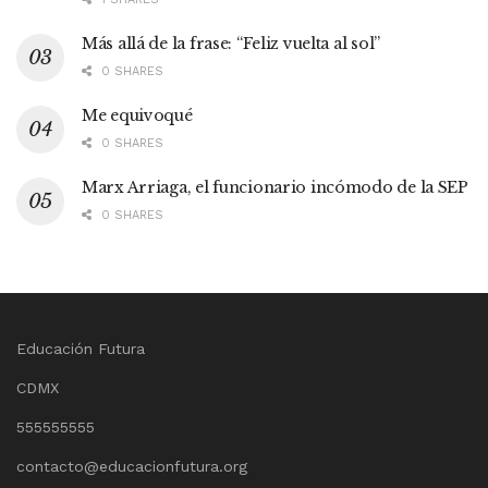
Más allá de la frase: “Feliz vuelta al sol”
0 SHARES
Me equivoqué
0 SHARES
Marx Arriaga, el funcionario incómodo de la SEP
0 SHARES
Educación Futura
CDMX
555555555
contacto@educacionfutura.org