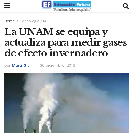
Home
Tecnología / IA
La UNAM se equipa y
actualiza para medir gases
de efecto invernadero
por
Martí Gil
30 diciembre, 2013