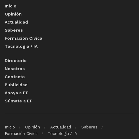
Inicio
Opinión
Actualidad
Saberes
Formación Cívica
Tecnología / IA
Directorio
Nosotros
Contacto
Publicidad
Apoya a EF
Súmate a EF
Inicio
Opinión
Actualidad
Saberes
Formación Cívica
Tecnología / IA