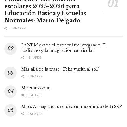
escolares 2025-2026 para
Educación Básica y Escuelas
Normales: Mario Delgado
0 SHARES
La NEM desde el currículum integrado. El
codiseño y la integración curricular
1 SHARES
Más allá de la frase: “Feliz vuelta al sol”
0 SHARES
Me equivoqué
0 SHARES
Marx Arriaga, el funcionario incómodo de la SEP
0 SHARES