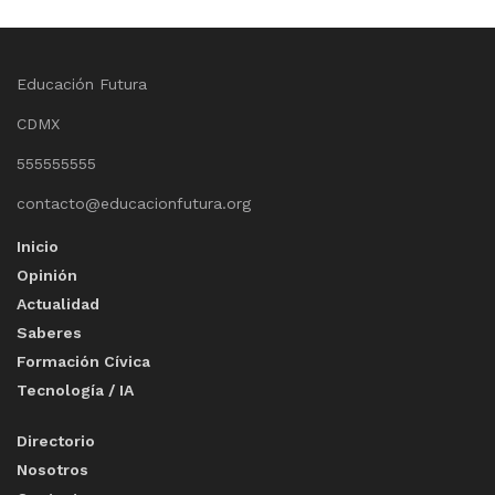
Educación Futura
CDMX
555555555
contacto@educacionfutura.org
Inicio
Opinión
Actualidad
Saberes
Formación Cívica
Tecnología / IA
Directorio
Nosotros