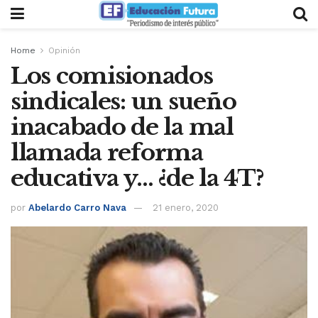
Home
Opinión
Los comisionados
sindicales: un sueño
inacabado de la mal
llamada reforma
educativa y… ¿de la 4T?
por
Abelardo Carro Nava
21 enero, 2020