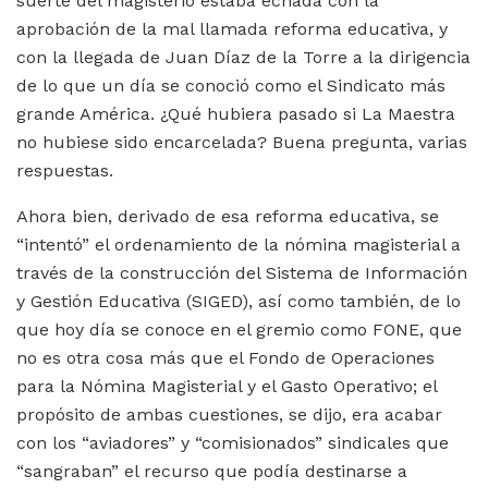
suerte del magisterio estaba echada con la
aprobación de la mal llamada reforma educativa, y
con la llegada de Juan Díaz de la Torre a la dirigencia
de lo que un día se conoció como el Sindicato más
grande América. ¿Qué hubiera pasado si La Maestra
no hubiese sido encarcelada? Buena pregunta, varias
respuestas.
Ahora bien, derivado de esa reforma educativa, se
“intentó” el ordenamiento de la nómina magisterial a
través de la construcción del Sistema de Información
y Gestión Educativa (SIGED), así como también, de lo
que hoy día se conoce en el gremio como FONE, que
no es otra cosa más que el Fondo de Operaciones
para la Nómina Magisterial y el Gasto Operativo; el
propósito de ambas cuestiones, se dijo, era acabar
con los “aviadores” y “comisionados” sindicales que
“sangraban” el recurso que podía destinarse a