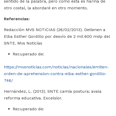
sentido de la palabra, pero como ésta es harina de
otro costal, la abordaré en otro momento.
Referencias:
Redacción MVS NOTICIAS (26/02/2013). Detienen a
Elba Esther Gordillo por desvío de 2 mil 600 mdp del
SNTE. Mvs Noticias
Recuperado de:
https://mvsnoticias.com/noticias/nacionales/emiten-
orden-de-aprehension-contra-elba-esther-gordillo-
746/
Hernández, L. (2013). SNTE camia postura; avala
reforma educativa. Excelsior.
Recuperado de: