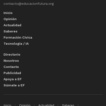
contacto@educacionfutura.org
Inicio
Opinión
Actualidad
Saberes
Formación Cívica
Tecnología / IA
Directorio
Nosotros
Contacto
Publicidad
Apoya a EF
Súmate a EF
Inicio
Opinión
Actualidad
Saberes