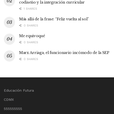
codiseño y la integración curricular
1 SHARES
Más allá de la frase: “Feliz vuelta al sol”
0 SHARES
Me equivoqué
0 SHARES
Marx Arriaga, el funcionario incómodo de la SEP
0 SHARES
Educación Futura
CDMX
555555555