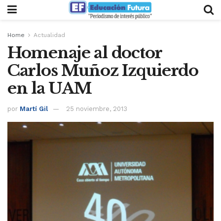
Home
Actualidad
Homenaje al doctor
Carlos Muñoz Izquierdo
en la UAM
por
Martí Gil
25 noviembre, 2013