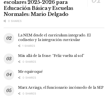
escolares 2025-2026 para
Educación Básica y Escuelas
Normales: Mario Delgado
0 SHARES
La NEM desde el currículum integrado. El
codiseño y la integración curricular
1 SHARES
Más allá de la frase: “Feliz vuelta al sol”
0 SHARES
Me equivoqué
0 SHARES
Marx Arriaga, el funcionario incómodo de la SEP
0 SHARES