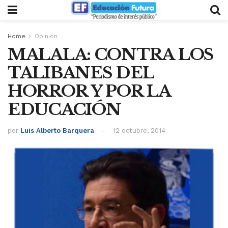
Home
Opinión
MALALA: CONTRA LOS
TALIBANES DEL
HORROR Y POR LA
EDUCACIÓN
por
Luis Alberto Barquera
12 octubre, 2014