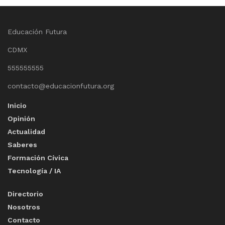
Educación Futura
CDMX
555555555
contacto@educacionfutura.org
Inicio
Opinión
Actualidad
Saberes
Formación Cívica
Tecnología / IA
Directorio
Nosotros
Contacto