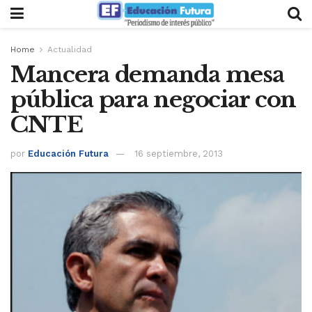
Home
Actualidad
Mancera demanda mesa
pública para negociar con
CNTE
por
Educación Futura
16 septiembre, 2013