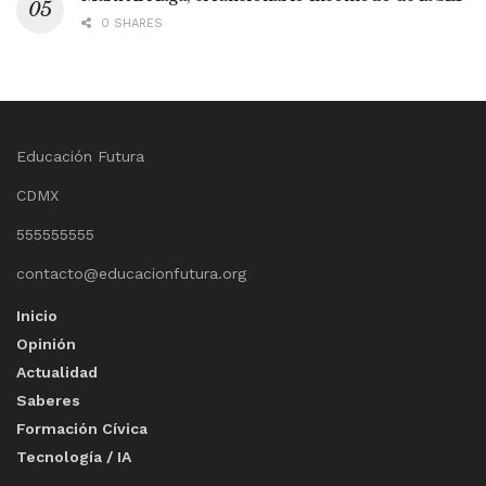
0 SHARES
Educación Futura
CDMX
555555555
contacto@educacionfutura.org
Inicio
Opinión
Actualidad
Saberes
Formación Cívica
Tecnología / IA