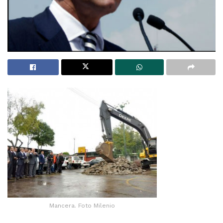
Mancera. Foto Milenio