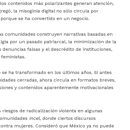
los contenidos más polarizantes generan atención,
regó, la misoginia digital no sólo circula por
n porque se ha convertido en un negocio.
stas comunidades construyen narrativas basadas en
lgia por un pasado patriarcal, la minimización de la
s denuncias falsas y el descrédito de instituciones,
 feministas.
se ha transformado en los últimos años. Si antes
idades cerradas, ahora circula en formatos breves,
isiones y contenidos aparentemente motivacionales
s riesgos de radicalización violenta en algunas
 comunidades
incel
, donde ciertos discursos
s contra mujeres. Consideró que México ya no puede