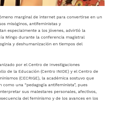
ómeno marginal de internet para convertirse en un
os misóginos, antifeministas y
n especialmente a los jóvenes, advirtió la
cía Mingo durante la conferencia magistral
oginia y deshumanización en tiempos del
anizado por el Centro de Investigaciones
rollo de la Educación (Centro INIDE) y el Centro de
eminismos (CECRIGE), la académica sostuvo que
an como una “pedagogía antifeminista”, pues
interpretar sus malestares personales, afectivos,
ecuencia del feminismo y de los avances en los