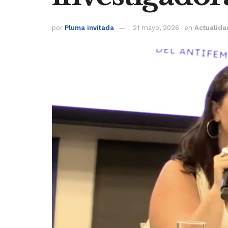
por
Pluma invitada
21 mayo, 2026
en
Actualida