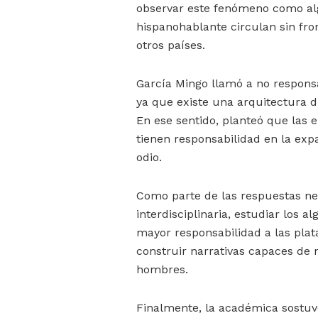
observar este fenómeno como alg
hispanohablante circulan sin fro
otros países.
García Mingo llamó a no responsab
ya que existe una arquitectura di
En ese sentido, planteó que las 
tienen responsabilidad en la exp
odio.
Como parte de las respuestas nec
interdisciplinaria, estudiar los a
mayor responsabilidad a las plat
construir narrativas capaces de 
hombres.
Finalmente, la académica sostuv