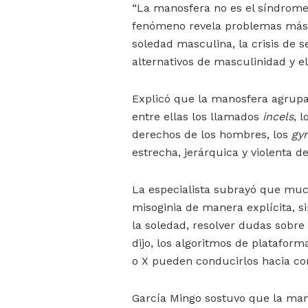
“La manosfera no es el síndrome,
fenómeno revela problemas más 
soledad masculina, la crisis de s
alternativos de masculinidad y el
Explicó que la manosfera agrupa 
entre ellas los llamados
incels
, 
derechos de los hombres, los
gy
estrecha, jerárquica y violenta d
La especialista subrayó que muc
misoginia de manera explícita, si
la soledad, resolver dudas sobr
dijo, los algoritmos de platafor
o X pueden conducirlos hacia con
García Mingo sostuvo que la man