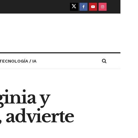
TECNOLOGÍA / IA
inia y
 advierte