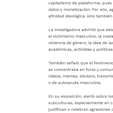
capitalismo de plataforma, pues 
datos y monetización. Por ello, ag
afinidad ideológica, sino tambié
La investigadora advirtió que e
el victimismo masculino, la nosta
violencia de género, la idea de la
académicas, activistas y políticas
También señaló que el fenómeno 
se concentraba en foros y comun
videos, memes, stickers, transm
o de autoayuda masculina.
En su exposición, alertó sobre lo
subculturas, especialmente en
justifican o celebran agresione