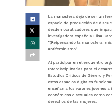
La manosfera dejó de ser un fen
espacio de producción de discurs
desdemocratizadores que impacta
investigadora española Elisa Gar
“(Re)pensando la manosfera: mis
antifeminismo”.
Al participar en el encuentro org
Interdisciplinarias para el desar
Estudios Críticos de Género y F
estos espacios digitales funcion
enseñan a los varones jóvenes a 
económicos o sexuales como cons
derechos de las mujeres.