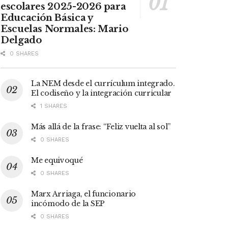
escolares 2025-2026 para
Educación Básica y
Escuelas Normales: Mario
Delgado
0 SHARES
La NEM desde el currículum integrado.
El codiseño y la integración curricular
1 SHARES
Más allá de la frase: “Feliz vuelta al sol”
0 SHARES
Me equivoqué
0 SHARES
Marx Arriaga, el funcionario
incómodo de la SEP
0 SHARES