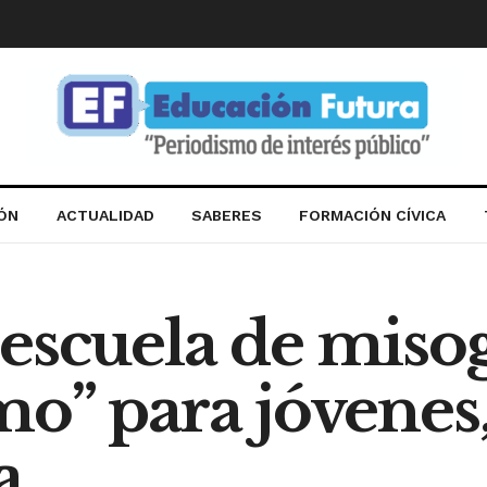
IÓN
ACTUALIDAD
SABERES
FORMACIÓN CÍVICA
escuela de misog
o” para jóvenes,
a