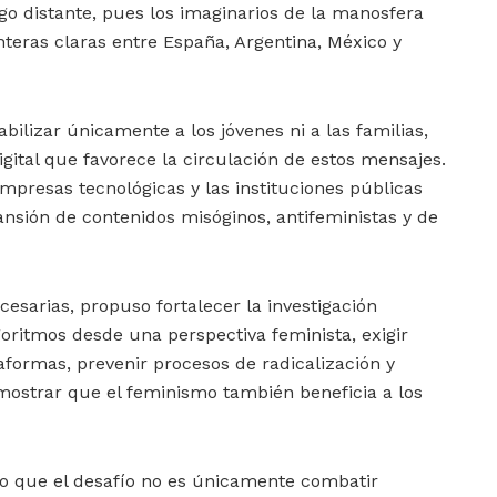
o distante, pues los imaginarios de la manosfera
nteras claras entre España, Argentina, México y
ilizar únicamente a los jóvenes ni a las familias,
gital que favorece la circulación de estos mensajes.
empresas tecnológicas y las instituciones públicas
ansión de contenidos misóginos, antifeministas y de
esarias, propuso fortalecer la investigación
lgoritmos desde una perspectiva feminista, exigir
aformas, prevenir procesos de radicalización y
mostrar que el feminismo también beneficia a los
o que el desafío no es únicamente combatir