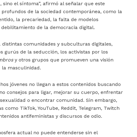
 sino el síntoma”, afirmó al señalar que este
profundos de la sociedad contemporánea, como la
entido, la precariedad, la falta de modelos
 debilitamiento de la democracia digital.
distintas comunidades y subculturas digitales,
los gurús de la seducción, los activistas por los
mbros
y otros grupos que promueven una visión
e la masculinidad.
hos jóvenes no llegan a estos contenidos buscando
no consejos para ligar, mejorar su cuerpo, enfrentar
e sexualidad o encontrar comunidad. Sin embargo,
mas como TikTok, YouTube, Reddit, Telegram, Twitch
tenidos antifeministas y discursos de odio.
osfera actual no puede entenderse sin el