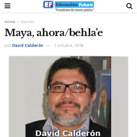
Home
Opinión
Maya, ahora/behla’e
por
David Calderón
1 octubre, 2018