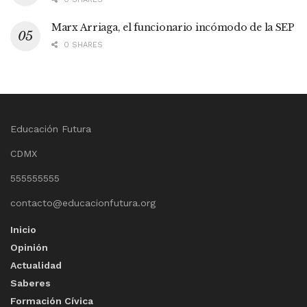
Marx Arriaga, el funcionario incómodo de la SEP
0 SHARES
Educación Futura
CDMX
555555555
contacto@educacionfutura.org
Inicio
Opinión
Actualidad
Saberes
Formación Cívica