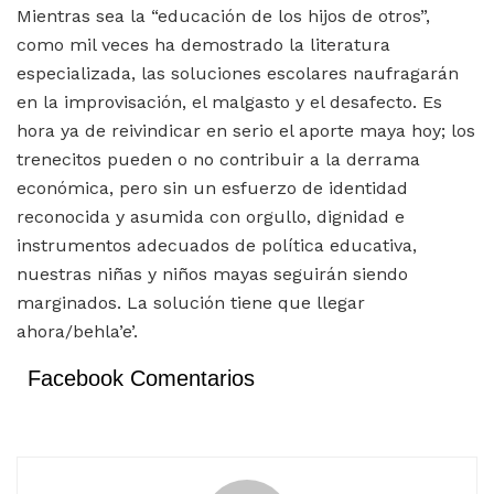
Mientras sea la “educación de los hijos de otros”,
como mil veces ha demostrado la literatura
especializada, las soluciones escolares naufragarán
en la improvisación, el malgasto y el desafecto. Es
hora ya de reivindicar en serio el aporte maya hoy; los
trenecitos pueden o no contribuir a la derrama
económica, pero sin un esfuerzo de identidad
reconocida y asumida con orgullo, dignidad e
instrumentos adecuados de política educativa,
nuestras niñas y niños mayas seguirán siendo
marginados. La solución tiene que llegar
ahora/behla’e’.
Facebook Comentarios