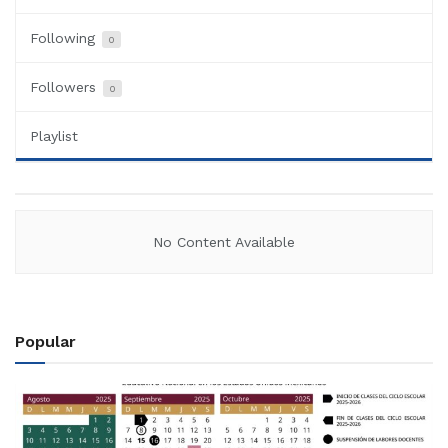
Following
0
Followers
0
Playlist
No Content Available
Popular