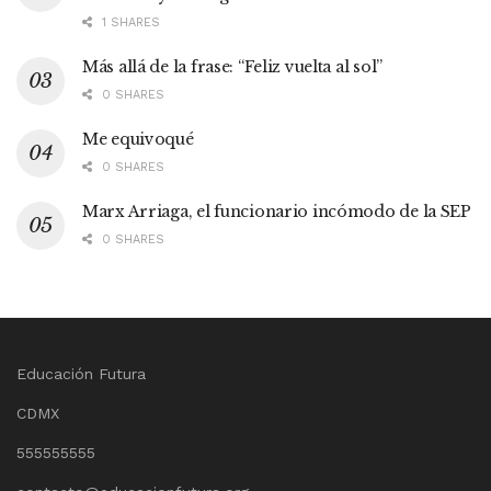
1 SHARES
Más allá de la frase: “Feliz vuelta al sol”
0 SHARES
Me equivoqué
0 SHARES
Marx Arriaga, el funcionario incómodo de la SEP
0 SHARES
Educación Futura
CDMX
555555555