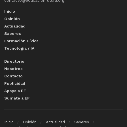
contacto@educacionfutura.org
Inicio
Opinión
Actualidad
Saberes
Formación Cívica
Tecnología / IA
Directorio
Nosotros
Contacto
Publicidad
Apoya a EF
Súmate a EF
Inicio
Opinión
Actualidad
Saberes