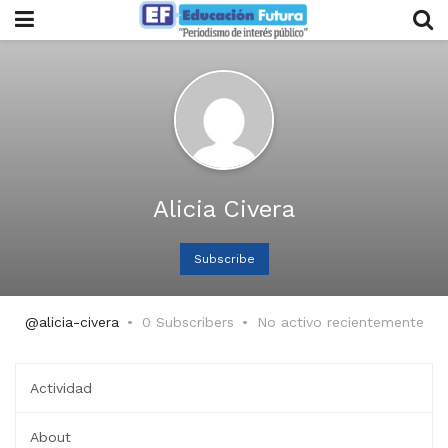
Alicia Civera
Subscribe
@alicia-civera
0 Subscribers
No activo recientemente
Actividad
About