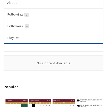
About
Following
0
Followers
0
Playlist
No Content Available
Popular