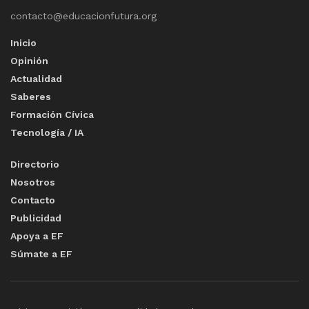
contacto@educacionfutura.org
Inicio
Opinión
Actualidad
Saberes
Formación Cívica
Tecnología / IA
Directorio
Nosotros
Contacto
Publicidad
Apoya a EF
Súmate a EF