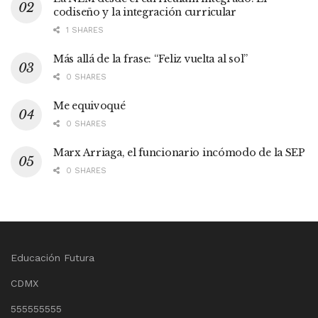
codiseño y la integración curricular
1 SHARES
Más allá de la frase: “Feliz vuelta al sol”
0 SHARES
Me equivoqué
0 SHARES
Marx Arriaga, el funcionario incómodo de la SEP
0 SHARES
Educación Futura
CDMX
555555555