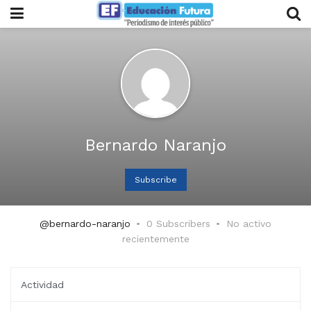
Bernardo Naranjo
Subscribe
@bernardo-naranjo
0 Subscribers
No activo
recientemente
Actividad