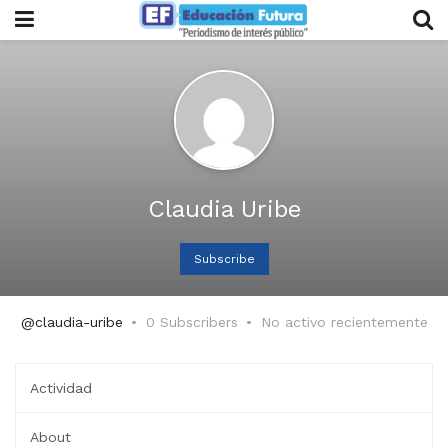
Claudia Uribe
Subscribe
@claudia-uribe
0 Subscribers
No activo recientemente
Actividad
About