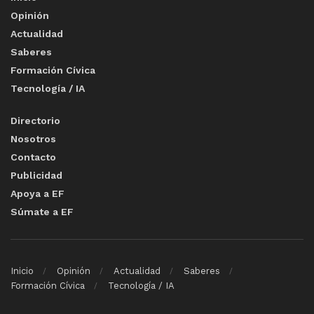
Opinión
Actualidad
Saberes
Formación Cívica
Tecnología / IA
Directorio
Nosotros
Contacto
Publicidad
Apoya a EF
Súmate a EF
Inicio
Opinión
Actualidad
Saberes
Formación Cívica
Tecnología / IA