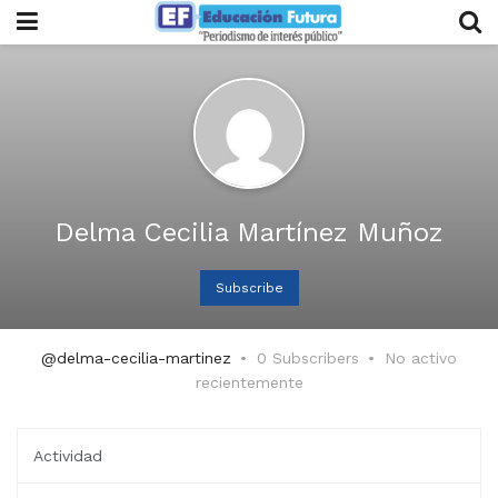
Delma Cecilia Martínez Muñoz
Subscribe
@delma-cecilia-martinez
0 Subscribers
No activo
recientemente
Actividad