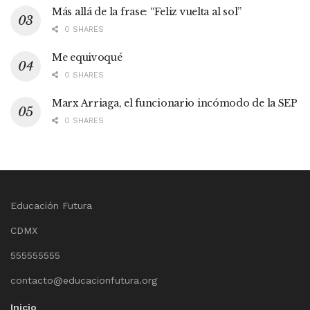
Más allá de la frase: “Feliz vuelta al sol”
0 SHARES
Me equivoqué
0 SHARES
Marx Arriaga, el funcionario incómodo de la SEP
0 SHARES
Educación Futura
CDMX
555555555
contacto@educacionfutura.org
Inicio