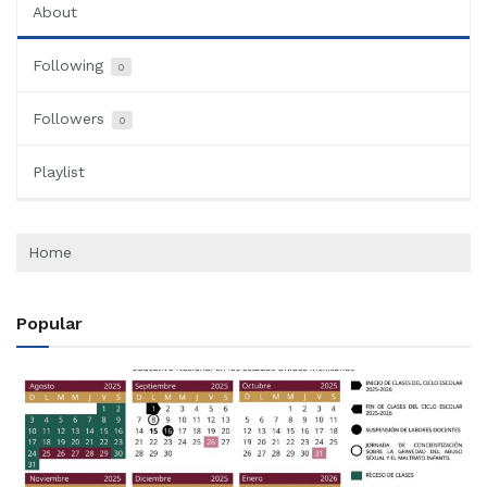
About
Following
0
Followers
0
Playlist
Home
Popular