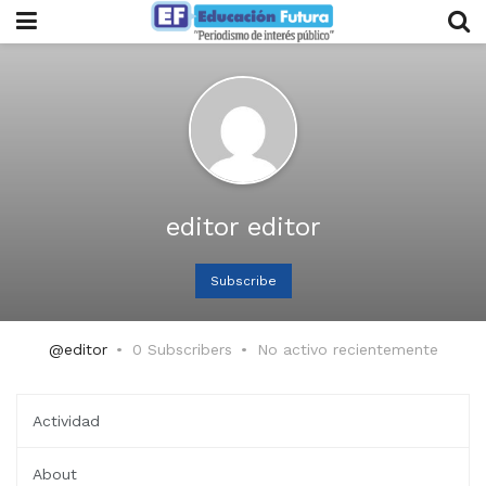
editor editor
Subscribe
@editor
0 Subscribers
No activo recientemente
Actividad
About