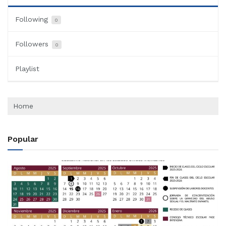
Following
0
Followers
0
Playlist
Home
Popular