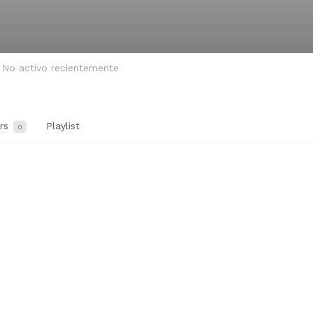
No activo recientemente
ers
Playlist
0