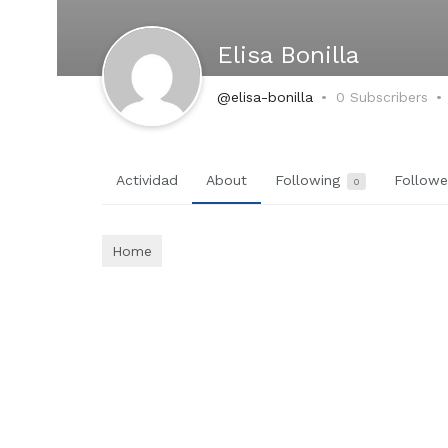
Elisa Bonilla
@elisa-bonilla
0 Subscribers
Actividad
About
Following
Follow
0
Home