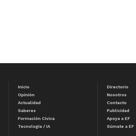
Inicio
Directorio
Opinión
Nosotros
Actualidad
Contacto
Saberes
Publicidad
Formación Cívica
Apoya a EF
Tecnología / IA
Súmate a EF