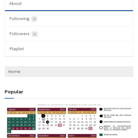
About
Following
0
Followers
0
Playlist
Home
Popular