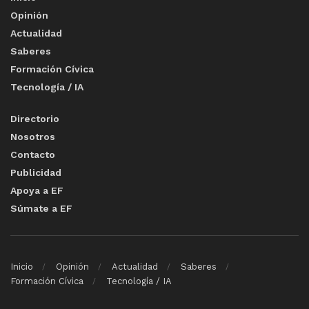
Opinión
Actualidad
Saberes
Formación Cívica
Tecnología / IA
Directorio
Nosotros
Contacto
Publicidad
Apoya a EF
Súmate a EF
Inicio
Opinión
Actualidad
Saberes
Formación Cívica
Tecnología / IA