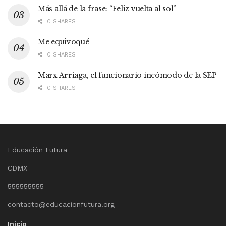
Más allá de la frase: “Feliz vuelta al sol”
0 SHARES
Me equivoqué
0 SHARES
Marx Arriaga, el funcionario incómodo de la SEP
0 SHARES
Educación Futura
CDMX
555555555
contacto@educacionfutura.org
Inicio