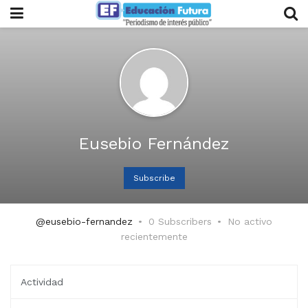
Eusebio Fernández
Subscribe
@eusebio-fernandez
0 Subscribers
No activo
recientemente
Actividad