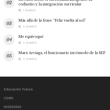
codiseño y la integración curricular
1 SHARES
Más allá de la frase: “Feliz vuelta al sol”
0 SHARES
Me equivoqué
0 SHARES
Marx Arriaga, el funcionario incómodo de la SEP
0 SHARES
Educación Futura
CDMX
555555555