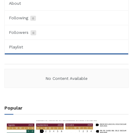
About
Following
0
Followers
0
Playlist
No Content Available
Popular