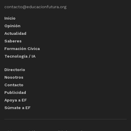
contacto@educacionfutura.org
Inicio
Opinión
Actualidad
Saberes
Formación Cívica
Tecnología / IA
Directorio
Nosotros
Contacto
Publicidad
Apoya a EF
Súmate a EF