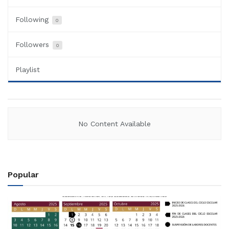
Following
0
Followers
0
Playlist
No Content Available
Popular