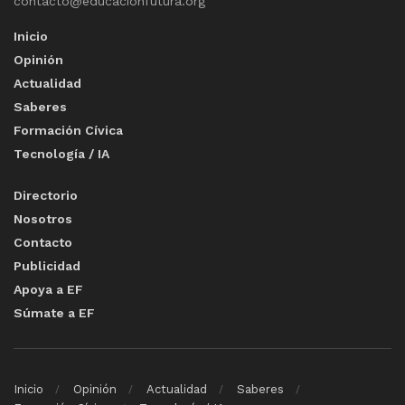
contacto@educacionfutura.org
Inicio
Opinión
Actualidad
Saberes
Formación Cívica
Tecnología / IA
Directorio
Nosotros
Contacto
Publicidad
Apoya a EF
Súmate a EF
Inicio
Opinión
Actualidad
Saberes