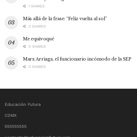
1 SHARES
Más allá de la frase: “Feliz vuelta al sol”
0 SHARES
Me equivoqué
0 SHARES
Marx Arriaga, el funcionario incómodo de la SEP
0 SHARES
Educación Futura
CDMX
555555555