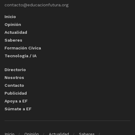
contacto@educacionfutura.org
Inicio
Opinión
Actualidad
Saberes
Formación Cívica
Tecnología / IA
Directorio
Nosotros
Contacto
Publicidad
Apoya a EF
Súmate a EF
Inicio
Opinión
Actualidad
Saberes