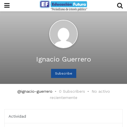
Ignacio Guerrero
Subscribe
@ignacio-guerrero
0 Subscribers
No activo
recientemente
Actividad