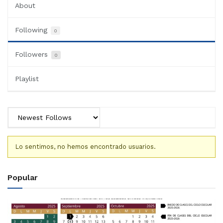
About
Following
0
Followers
0
Playlist
Lo sentimos, no hemos encontrado usuarios.
Popular