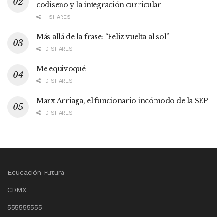
codiseño y la integración curricular
1 SHARES
Más allá de la frase: “Feliz vuelta al sol”
0 SHARES
Me equivoqué
0 SHARES
Marx Arriaga, el funcionario incómodo de la SEP
0 SHARES
Educación Futura
CDMX
555555555