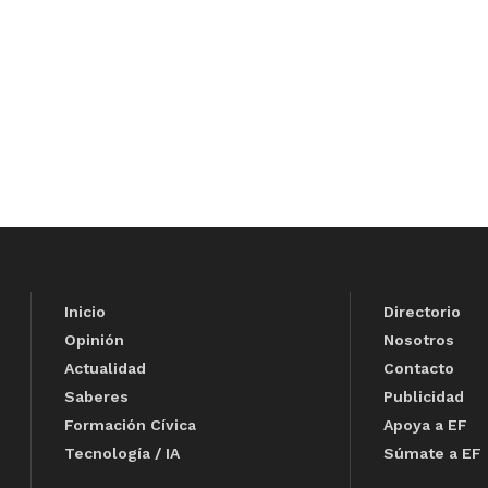
Inicio
Directorio
Opinión
Nosotros
Actualidad
Contacto
Saberes
Publicidad
Formación Cívica
Apoya a EF
Tecnología / IA
Súmate a EF