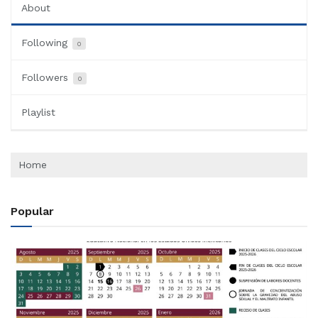
About
Following
0
Followers
0
Playlist
Home
Popular