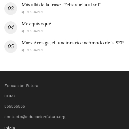
Más allá de la frase: “Feliz vuelta al sol”
0 SHARES
Me equivoqué
0 SHARES
Marx Arriaga, el funcionario incómodo de la SEP
0 SHARES
Educación Futura
CDMX
555555555
contacto@educacionfutura.org
Inicio