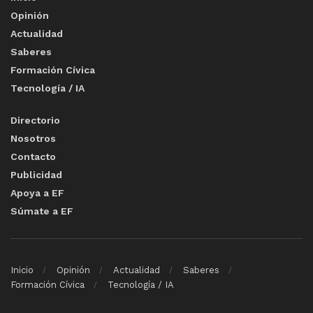
Opinión
Actualidad
Saberes
Formación Cívica
Tecnología / IA
Directorio
Nosotros
Contacto
Publicidad
Apoya a EF
Súmate a EF
Inicio
Opinión
Actualidad
Saberes
Formación Cívica
Tecnología / IA