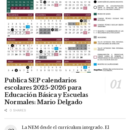
Publica SEP calendarios
escolares 2025-2026 para
Educación Básica y Escuelas
Normales: Mario Delgado
0 SHARES
La NEM desde el currículum integrado. El