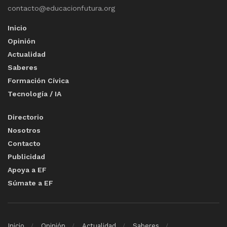
contacto@educacionfutura.org
Inicio
Opinión
Actualidad
Saberes
Formación Cívica
Tecnología / IA
Directorio
Nosotros
Contacto
Publicidad
Apoya a EF
Súmate a EF
Inicio
Opinión
Actualidad
Saberes