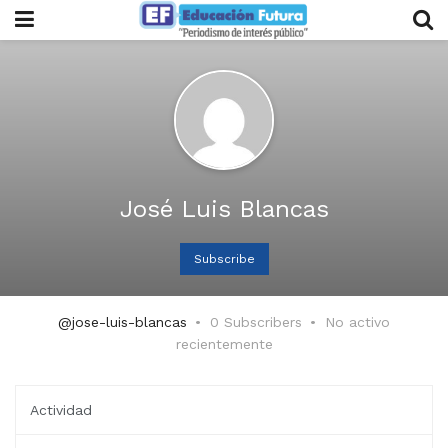
José Luis Blancas
Subscribe
@jose-luis-blancas
0 Subscribers
No activo
recientemente
Actividad