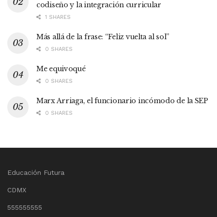
codiseño y la integración curricular
1 SHARES
Más allá de la frase: “Feliz vuelta al sol”
0 SHARES
Me equivoqué
0 SHARES
Marx Arriaga, el funcionario incómodo de la SEP
0 SHARES
Educación Futura
CDMX
555555555