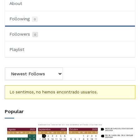
About
Following
0
Followers
0
Playlist
Lo sentimos, no hemos encontrado usuarios.
Popular