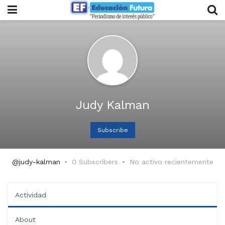
Judy Kalman
Subscribe
@judy-kalman
0 Subscribers
No activo recientemente
Actividad
About