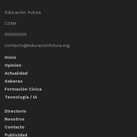
Educación Futura
CDMX
555555555
contacto@educacionfutura.org
Inicio
Opinión
Actualidad
Saberes
Formación Cívica
Tecnología / IA
Directorio
Nosotros
Contacto
Publicidad