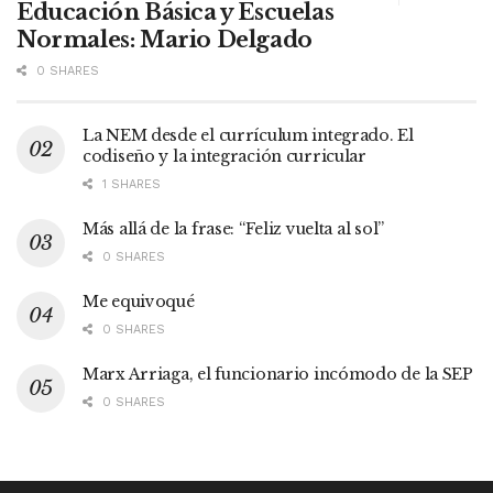
Educación Básica y Escuelas
Normales: Mario Delgado
0 SHARES
La NEM desde el currículum integrado. El
codiseño y la integración curricular
1 SHARES
Más allá de la frase: “Feliz vuelta al sol”
0 SHARES
Me equivoqué
0 SHARES
Marx Arriaga, el funcionario incómodo de la SEP
0 SHARES