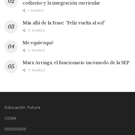
codiseño y la integración curricular
1 SHARES
Más allá de la frase: “Feliz vuelta al sol”
0 SHARES
Me equivoqué
0 SHARES
Marx Arriaga, el funcionario incómodo de la SEP
0 SHARES
Educación Futura
CDMX
555555555