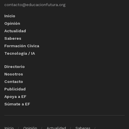
contacto@educacionfutura.org
Inicio
Opinión
Actualidad
Saberes
Formación Cívica
Tecnología / IA
Directorio
Nosotros
Contacto
Publicidad
Apoya a EF
Súmate a EF
Inicio
Opinión
Actualidad
Saberes