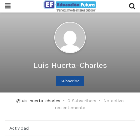
Luis Huerta-Charles
Subscribe
@luis-huerta-charles
0 Subscribers
No activo
recientemente
Actividad