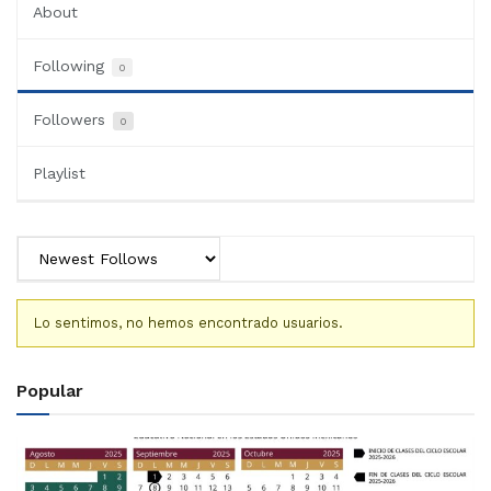
About
Following
0
Followers
0
Playlist
Lo sentimos, no hemos encontrado usuarios.
Popular