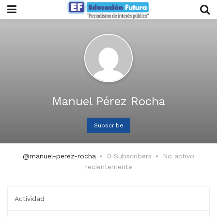
Manuel Pérez Rocha
Subscribe
@manuel-perez-rocha
0 Subscribers
No activo
recientemente
Actividad