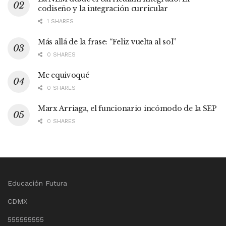
codiseño y la integración curricular
1 SHARES
Más allá de la frase: “Feliz vuelta al sol”
0 SHARES
Me equivoqué
0 SHARES
Marx Arriaga, el funcionario incómodo de la SEP
0 SHARES
Educación Futura
CDMX
555555555