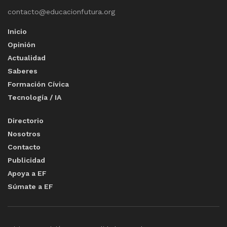
contacto@educacionfutura.org
Inicio
Opinión
Actualidad
Saberes
Formación Cívica
Tecnología / IA
Directorio
Nosotros
Contacto
Publicidad
Apoya a EF
Súmate a EF