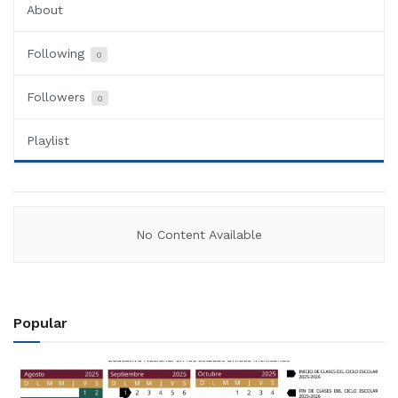
About
Following
0
Followers
0
Playlist
No Content Available
Popular