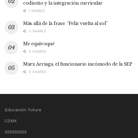
codiseño y la integración curricular
1 SHARES
Más allá de la frase: “Feliz vuelta al sol”
0 SHARES
Me equivoqué
0 SHARES
Marx Arriaga, el funcionario incómodo de la SEP
0 SHARES
Educación Futura
CDMX
555555555