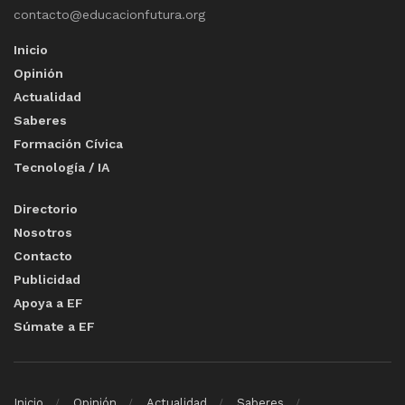
contacto@educacionfutura.org
Inicio
Opinión
Actualidad
Saberes
Formación Cívica
Tecnología / IA
Directorio
Nosotros
Contacto
Publicidad
Apoya a EF
Súmate a EF
Inicio
Opinión
Actualidad
Saberes