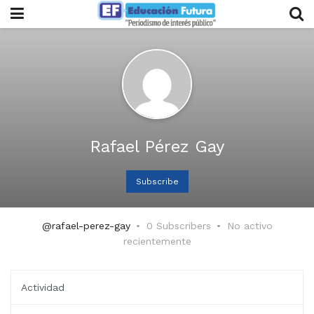
Rafael Pérez Gay
Subscribe
@rafael-perez-gay
0 Subscribers
No activo
recientemente
Actividad