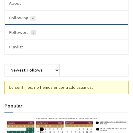
About
Following
0
Followers
0
Playlist
Lo sentimos, no hemos encontrado usuarios.
Popular