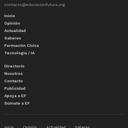
contacto@educacionfutura.org
Inicio
Opinión
Actualidad
Saberes
Formación Cívica
Tecnología / IA
Directorio
Nosotros
Contacto
Publicidad
Apoya a EF
Súmate a EF
Inicio
Opinión
Actualidad
Saberes