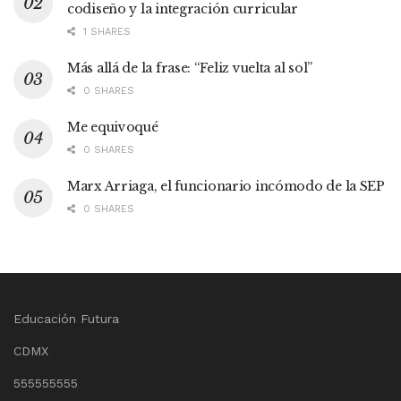
codiseño y la integración curricular
1 SHARES
Más allá de la frase: “Feliz vuelta al sol”
0 SHARES
Me equivoqué
0 SHARES
Marx Arriaga, el funcionario incómodo de la SEP
0 SHARES
Educación Futura
CDMX
555555555