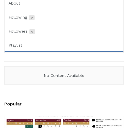
About
Following
0
Followers
0
Playlist
No Content Available
Popular