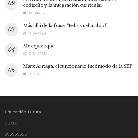
codiseño y la integración curricular
1 SHARES
Más allá de la frase: “Feliz vuelta al sol”
0 SHARES
Me equivoqué
0 SHARES
Marx Arriaga, el funcionario incómodo de la SEP
0 SHARES
Educación Futura
CDMX
555555555