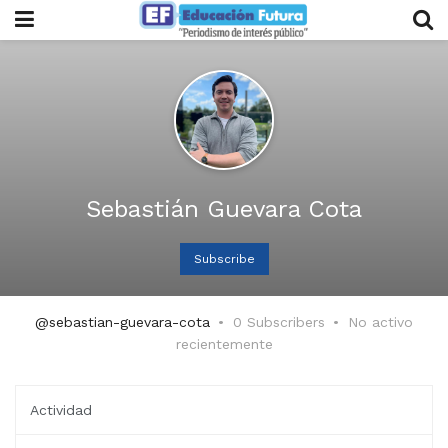
Sebastián Guevara Cota
Subscribe
@sebastian-guevara-cota
0 Subscribers
No activo
recientemente
Actividad