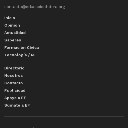
contacto@educacionfutura.org
Inicio
Opinión
Actualidad
Saberes
Formación Cívica
Tecnología / IA
Directorio
Nosotros
Contacto
Publicidad
Apoya a EF
Súmate a EF